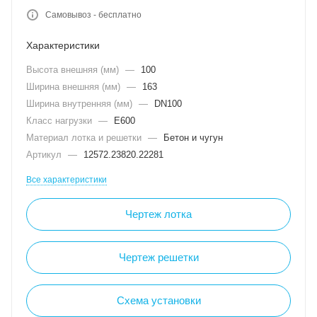
Самовывоз - бесплатно
Характеристики
Высота внешняя (мм)
—
100
Ширина внешняя (мм)
—
163
Ширина внутренняя (мм)
—
DN100
Класс нагрузки
—
E600
Материал лотка и решетки
—
Бетон и чугун
Артикул
—
12572.23820.22281
Все характеристики
Чертеж лотка
Чертеж решетки
Схема установки