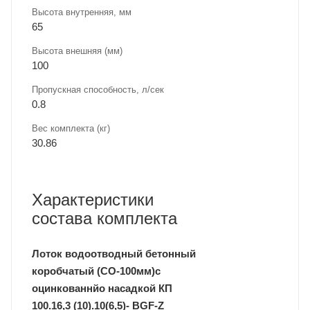
Высота внутренняя, мм
65
Высота внешняя (мм)
100
Пропускная способность, л/сек
0.8
Вес комплекта (кг)
30.86
Характеристики
состава комплекта
Лоток водоотводный бетонный
коробчатый (СО-100мм)с
оцинкованнйо насадкой КП
100.16,3 (10).10(6,5)- BGF-Z