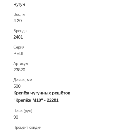
Чугун
Вес, кг
4.30
Бренды
2481
Серия
РЕШ
Артикул
23820
Длина, мм
500
Крепёж чугунных решёток
"Крепёж М10" - 22281
Цена (руб)
90
Процент скидки