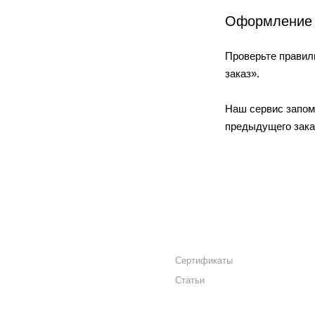
Оформление 
Проверьте правил
заказ».
Наш сервис запом
предыдущего заказ
ВОДООТВЕДЕНИЕ
КОНТАКТЫ
СИСТЕМЫ ТОЧЕЧНОГО
Сертификаты
ВОДООТВОДА
Статьи
ПРИДВЕРНЫЕ