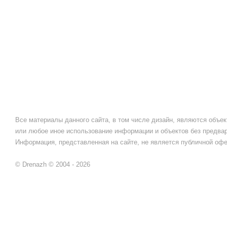
ГРЯЗЕЗАЩИТНЫЕ
СИСТЕМЫ
МАТЕРИАЛЫ
УКРЕПЛЕНИЯ И ЗАЩИТЫ
ГРУНТА
Все материалы данного сайта, в том числе дизайн, являются объек
или любое иное использование информации и объектов без предва
Информация, представленная на сайте, не является публичной офе
© Drenazh © 2004 - 2026