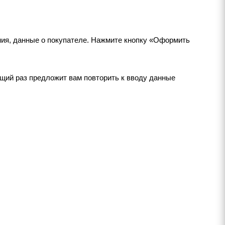
ния, данные о покупателе. Нажмите кнопку «Оформить
щий раз предложит вам повторить к вводу данные
+7 (495) 215-14-23
info@drenazh.su
Работаем по всей России