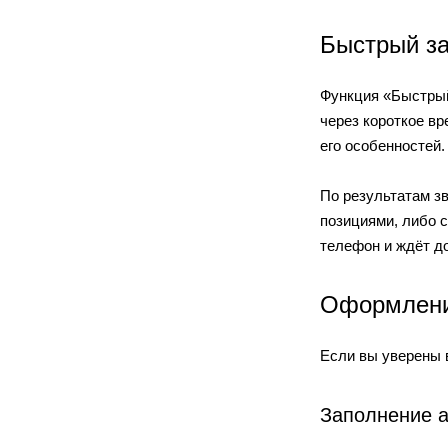
Быстрый за
Функция «Быстрый
через короткое вр
его особенностей.
По результатам з
позициями, либо 
телефон и ждёт д
Оформлени
Если вы уверены 
Заполнение 