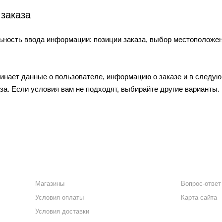
заказа
ьность ввода информации: позиции заказа, выбор местоположе
инает данные о пользователе, информацию о заказе и в следую
а. Если условия вам не подходят, выбирайте другие варианты.
ИНФОРМАЦИЯ
ПОМОЩЬ
Магазины
Вопрос-ответ
Условия оплаты
Карта сайта
Условия доставки