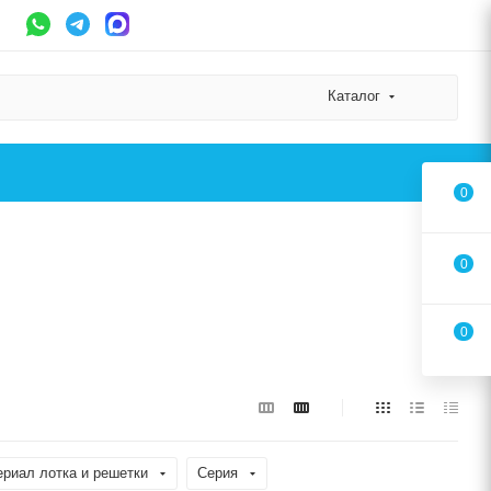
Каталог
0
0
0
риал лотка и решетки
Серия