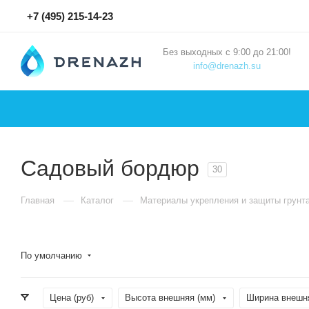
+7 (495) 215-14-23
Без выходных с 9:00 до 21:00!
info@drenazh.su
Садовый бордюр
30
—
—
Главная
Каталог
Материалы укрепления и защиты грунт
По умолчанию
Цена (руб)
Высота внешняя (мм)
Ширина внешня