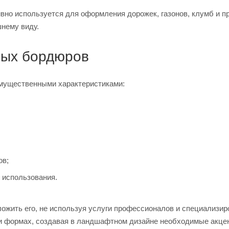
тивно используется для оформления дорожек, газонов, клумб и
шнему виду.
вых бордюров
мущественными характеристиками:
ов;
 использования.
ожить его, не используя услуги профессионалов и специализир
 и формах, создавая в ландшафтном дизайне необходимые акце