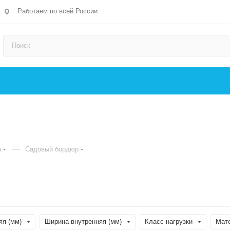
Работаем по всей России
—
а
Садовый бордюр
я (мм)
Ширина внутренняя (мм)
Класс нагрузки
Мате