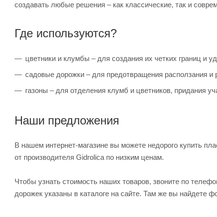
создавать любые решения – как классические, так и совре
Где используются?
цветники и клумбы – для создания их четких границ и у
садовые дорожки – для предотвращения расползания и р
газоны – для отделения клумб и цветников, придания уч
Наши предложения
В нашем интернет-магазине вы можете недорого купить пл
от производителя Gidrolica по низким ценам.
Чтобы узнать стоимость наших товаров, звоните по телеф
дорожек указаны в каталоге на сайте. Там же вы найдете ф