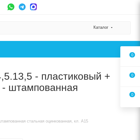
Каталог
0
,5.13,5 - пластиковый +
0
0 - штампованная
0
- штампованная стальная оцинкованная, кл. А15