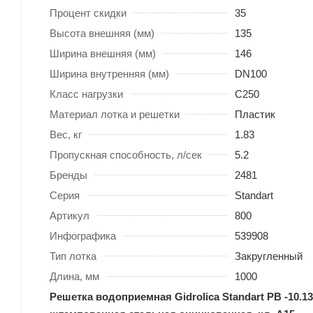
Процент скидки
35
Высота внешняя (мм)
135
Ширина внешняя (мм)
146
Ширина внутренняя (мм)
DN100
Класс нагрузки
C250
Материал лотка и решетки
Пластик
Вес, кг
1.83
Пропускная способность, л/сек
5.2
Бренды
2481
Серия
Standart
Артикул
800
Инфографика
539908
Тип лотка
Закругленный
Длина, мм
1000
Решетка водоприемная Gidrolica Standart РВ -10.13,