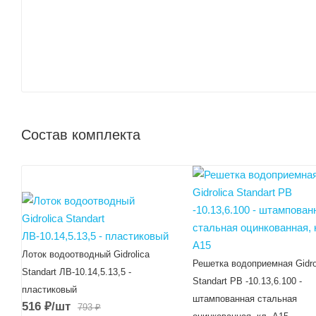
Состав комплекта
Лоток водоотводный Gidrolica
Решетка водоприемная Gidro
Standart ЛВ-10.14,5.13,5 -
Standart РВ -10.13,6.100 -
пластиковый
штампованная стальная
516
₽
/шт
793
₽