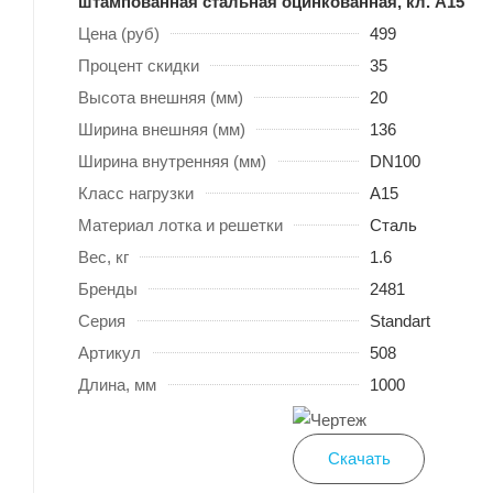
штампованная стальная оцинкованная, кл. А15
Цена (руб)
499
Процент скидки
35
Высота внешняя (мм)
20
Ширина внешняя (мм)
136
Ширина внутренняя (мм)
DN100
Класс нагрузки
A15
Материал лотка и решетки
Сталь
Вес, кг
1.6
Бренды
2481
Серия
Standart
Артикул
508
Длина, мм
1000
Скачать