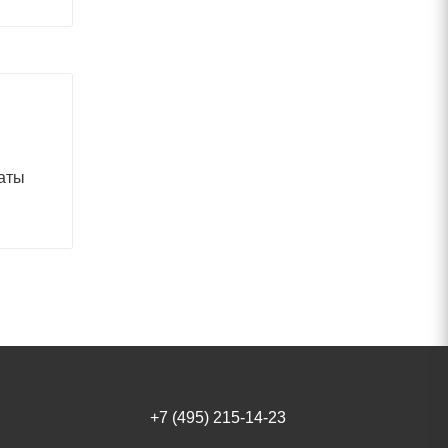
аты
+7 (495) 215-14-23