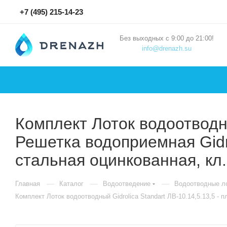
+7 (495) 215-14-23
Без выходных с 9:00 до 21:00!
info@drenazh.su
Комплект Лоток водоотводны
Решетка водоприемная Gidro
стальная оцинкованная, кл
—
—
—
Главная
Каталог
Водоотведение
Водоотводные ло
Комплект Лоток водоотводный Gidrolica Standart ЛВ-10.14,5.13,5 - 