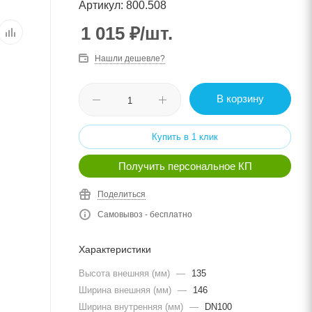
Артикул: 800.508
1 015
₽
/шт.
Нашли дешевле?
В корзину
Купить в 1 клик
Получить персональное КП
Поделиться
Самовывоз - бесплатно
Характеристики
Высота внешняя (мм)
—
135
Ширина внешняя (мм)
—
146
Ширина внутренняя (мм)
—
DN100