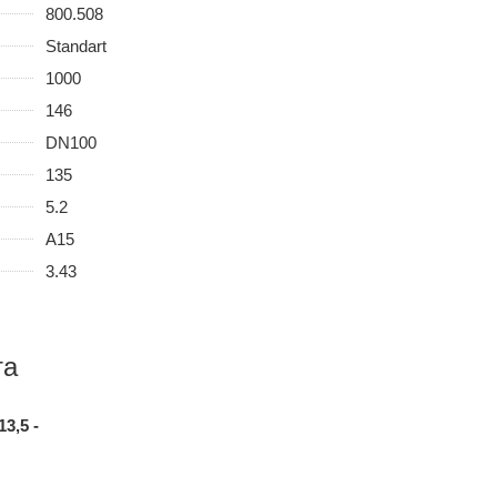
800.508
Standart
1000
146
DN100
135
5.2
A15
3.43
та
3,5 -