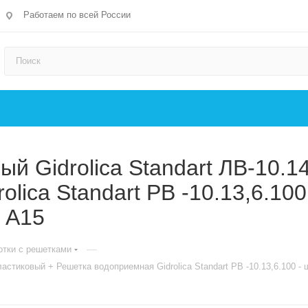
Работаем по всей России
й Gidrolica Standart ЛВ-10.14
lica Standart РВ -10.13,6.10
. А15
—
тки с решетками
пластиковый + Решетка водоприемная Gidrolica Standart РВ -10.13,6.100 