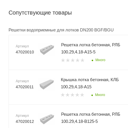
Сопутствующие товары
Решетки водоприемные для лотков DN200 BGF/BGU
Решетка лотка бетонная, РЛБ
Артикул
100.29,4.18-A15-5
47020010
Много
Крышка лотка бетонная, КЛБ
Артикул
100.29,4.18-A15
47020011
Много
Решетка лотка бетонная, РЛБ
Артикул
100.29,4.18-B125-5
47020012