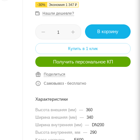
-
30
%
Экономия
1 347
₽
Нашли дешевле?
В корзину
Купить в 1 клик
Получить персональное КП
Поделиться
Самовывоз - бесплатно
Характеристики
Высота внешняя (мм)
—
360
Ширина внешняя (мм)
—
340
Ширина внутренняя (мм)
—
DN200
Высота внутренняя, мм
—
290
Класс нагрузки
—
E600