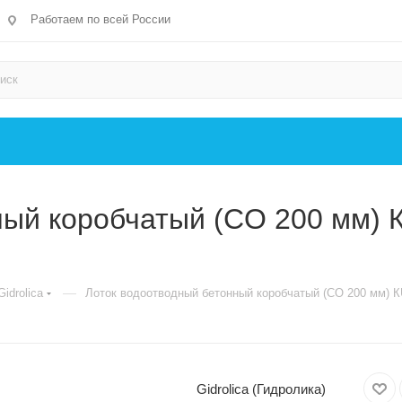
Работаем по всей России
ый коробчатый (CO 200 мм) КU
—
idrolica
Лоток водоотводный бетонный коробчатый (CO 200 мм) КU
Gidrolica (Гидролика)