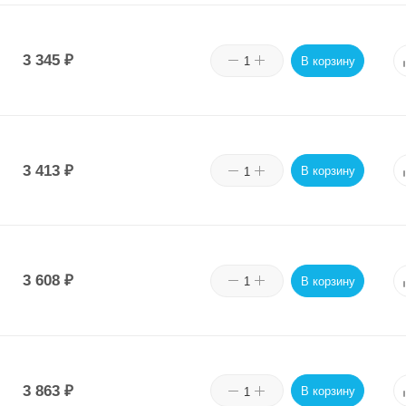
3 345
₽
В корзину
3 413
₽
В корзину
3 608
₽
В корзину
3 863
₽
В корзину