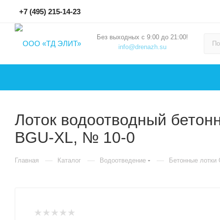
+7 (495) 215-14-23
Без выходных с 9:00 до 21:00!
info@drenazh.su
Лоток водоотводный бетонн
BGU-XL, № 10-0
—
—
—
Главная
Каталог
Водоотведение
Бетонные лотки G