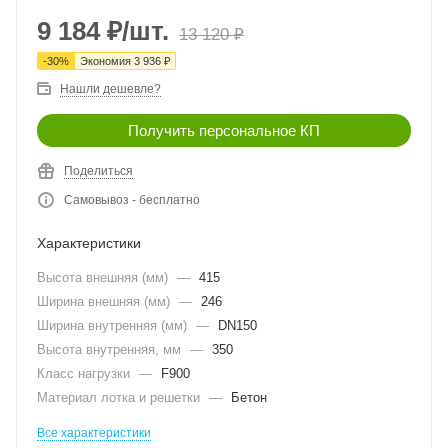
9 184
₽
/шт.
13 120
₽
-
30
%
Экономия
3 936
₽
Нашли дешевле?
Получить персональное КП
Поделиться
Самовывоз - бесплатно
Характеристики
Высота внешняя (мм)
—
415
Ширина внешняя (мм)
—
246
Ширина внутренняя (мм)
—
DN150
Высота внутренняя, мм
—
350
Класс нагрузки
—
F900
Материал лотка и решетки
—
Бетон
Все характеристики