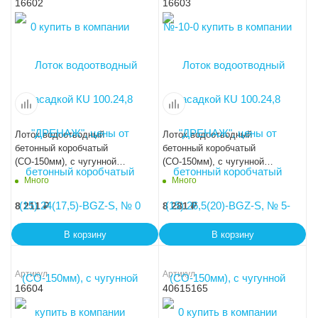
16602
16603
Лоток водоотводный
Лоток водоотводный
бетонный коробчатый
бетонный коробчатый
(СО-150мм), с чугунной
(СО-150мм), с чугунной
насадкой КU 100.24,8
насадкой КU 100.24,8
Много
Много
(15).29(22,5)-BGZ-S, № 10-0
(15).31,5(25)-BGZ-S, № 15-0
8 211
₽
8 281
₽
В корзину
В корзину
Артикул
Артикул
16604
40615165