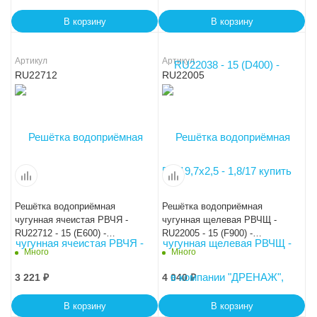
В корзину
В корзину
Артикул
Артикул
RU22712
RU22005
Решётка водоприёмная
Решётка водоприёмная
чугунная ячеистая РВЧЯ -
чугунная щелевая РВЧЩ -
RU22712 - 15 (E600) -
RU22005 - 15 (F900) -
50x19,7x2,5 - 2,7/1,3
50х19,7х2,5 - 1,8/17
Много
Много
3 221
₽
4 040
₽
В корзину
В корзину