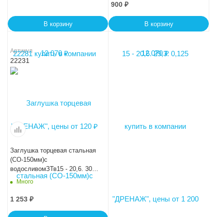
900
₽
В корзину
В корзину
Артикул
22231
Заглушка торцевая стальная
(СО-150мм)с
водосливомЗТв15 - 20,6. 30.
0,125
Много
1 253
₽