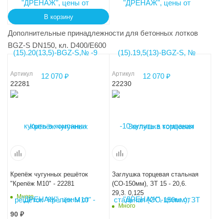
В корзину
Дополнительные принадлежности для бетонных лотков
BGZ-S DN150, кл. D400/E600
Артикул
Артикул
22281
22230
Крепёж чугунных решёток
Заглушка торцевая стальная
"Крепёж М10" - 22281
(СО-150мм), ЗТ 15 - 20,6.
29,3. 0,125
Много
Много
90
₽