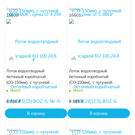
Артикул
Артикул
16600
16601
Лоток водоотводный
Лоток водоотводный
бетонный коробчатый
бетонный коробчатый
(СО-150мм), с чугунной
(СО-150мм), с чугунной
насадкой КU 100.24,8
насадкой КU 100.24,8
Много
Много
(15).24(17,5)-BGZ-S, № 0
(15).26,5(20)-BGZ-S, № 5-0
8 036
₽
8 085
₽
В корзину
В корзину
Артикул
Артикул