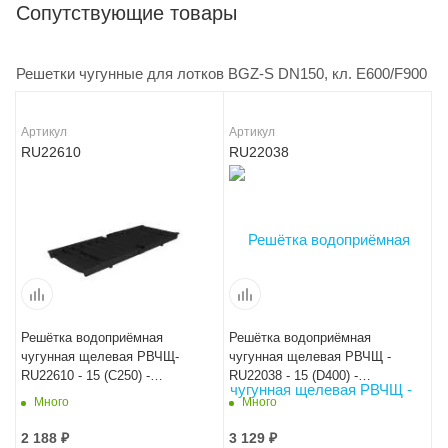
Сопутствующие товары
Решетки чугунные для лотков BGZ-S DN150, кл. E600/F900
Артикул
Артикул
RU22610
RU22038
Решётка водоприёмная
Решётка водоприёмная
чугунная щелевая РВЧЩ-
чугунная щелевая РВЧЩ -
RU22610 - 15 (C250) -
RU22038 - 15 (D400) -
50x19,7x2,5 - 1,8/17
50х19,7х2,5 - 1,8/17
Много
Много
2 188
₽
3 129
₽