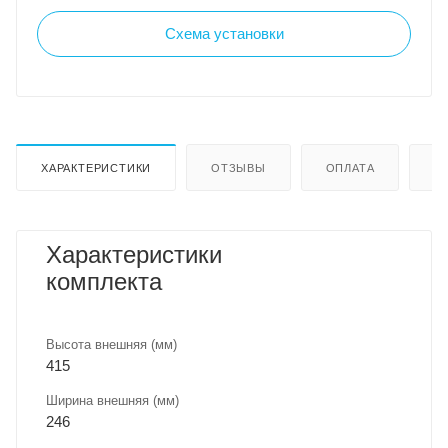
Схема установки
ХАРАКТЕРИСТИКИ
ОТЗЫВЫ
ОПЛАТА
Д
Характеристики
комплекта
Высота внешняя (мм)
415
Ширина внешняя (мм)
246