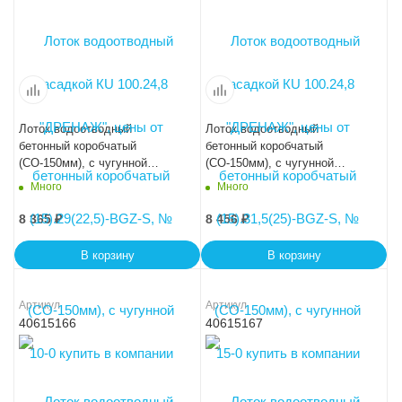
Лоток водоотводный
Лоток водоотводный
бетонный коробчатый
бетонный коробчатый
(СО-150мм), с чугунной
(СО-150мм), с чугунной
насадкой КU 100.24,8
насадкой КU 100.24,8
Много
Много
(15).34(27,5)-BGZ-S, № 20-0
(15).36,5(30) - BGZ-S, № 25-0
8 365
₽
8 456
₽
В корзину
В корзину
Артикул
Артикул
40615166
40615167