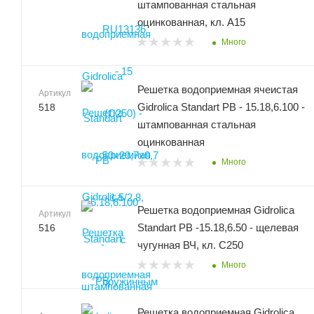
штампованная стальная
оцинкованная, кл. А15
Много
Решетка водоприемная ячеистая
Артикул
Gidrolica Standart РВ - 15.18,6.100 -
518
штампованная стальная
оцинкованная
Много
Решетка водоприемная Gidrolica
Артикул
Standart РВ -15.18,6.50 - щелевая
516
чугунная ВЧ, кл. С250
Много
Решетка водоприемная Gidrolica