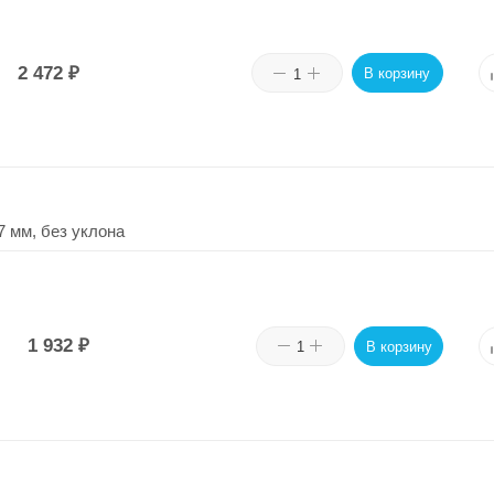
2 472
₽
В корзину
7 мм, без уклона
1 932
₽
В корзину