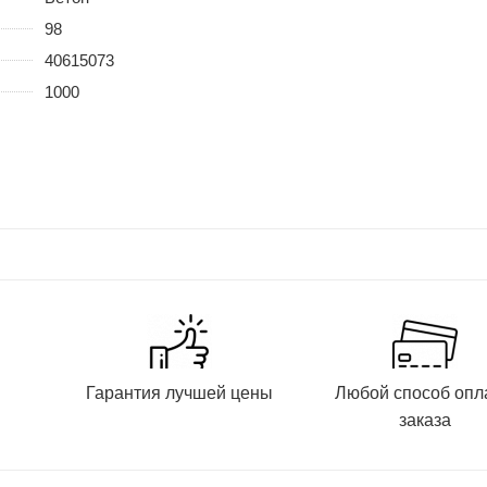
98
40615073
1000
и
Гарантия лучшей цены
Любой способ опл
заказа