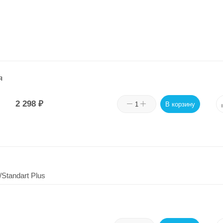
я
2 298
₽
В корзину
Standart Plus