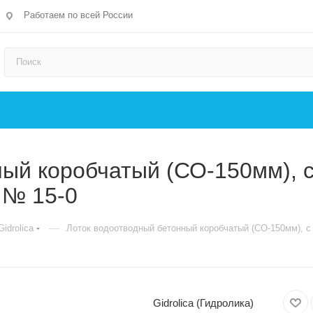
Работаем по всей России
ный коробчатый (СО-150мм), 
, № 15-0
—
idrolica
Лоток водоотводный бетонный коробчатый (СО-150мм), с 
Gidrolica (Гидролика)