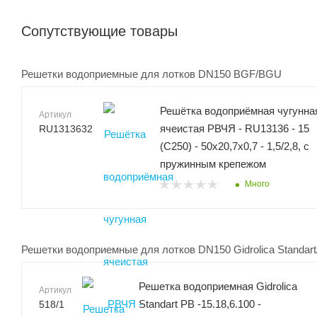
Сопутствующие товары
Решетки водоприемные для лотков DN150 BGF/BGU
Решётка водоприёмная чугунна
Артикул
ячеистая РВЧЯ - RU13136 - 15
RU1313632
(C250) - 50х20,7х0,7 - 1,5/2,8, с
пружинным крепежом
Много
Решетки водоприемные для лотков DN150 Gidrolica Standart/
Решетка водоприемная Gidrolica
Артикул
Standart РВ -15.18,6.100 -
518/1