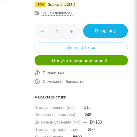
-
30
%
Экономия
1 266
₽
Нашли дешевле?
В корзину
Купить в 1 клик
Получить персональное КП
Поделиться
Самовывоз - бесплатно
Характеристики
Высота внешняя (мм)
—
315
Ширина внешняя (мм)
—
248
Ширина внутренняя (мм)
—
DN150
Высота внутренняя, мм
—
250
Класс нагрузки
—
E600