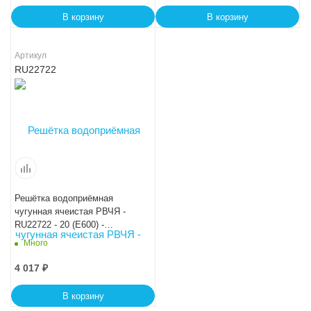
В корзину
В корзину
Артикул
RU22722
Решётка водоприёмная
чугунная ячеистая РВЧЯ -
RU22722 - 20 (E600) -
50x24,7x2,5 - 2,7/1,3
Много
4 017
₽
В корзину