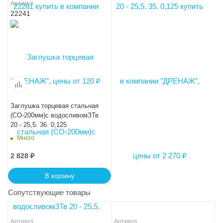
Артикул
22241
Заглушка торцевая стальная
(СО-200мм)с водосливомЗТв
20 - 25,5. 36. 0,125
Много
2 828
₽
В корзину
Сопутствующие товары
Артикул
Артикул