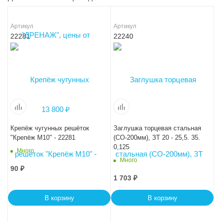
Артикул
Артикул
22281
22240
Крепёж чугунных решёток
Заглушка торцевая стальная
"Крепёж М10" - 22281
(СО-200мм), ЗТ 20 - 25,5. 35.
0,125
Много
Много
90
₽
1 703
₽
В корзину
В корзину