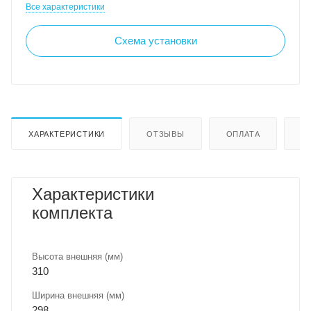
Все характеристики
Схема установки
ХАРАКТЕРИСТИКИ
ОТЗЫВЫ
ОПЛАТА
Д
Характеристики
комплекта
Высота внешняя (мм)
310
Ширина внешняя (мм)
298