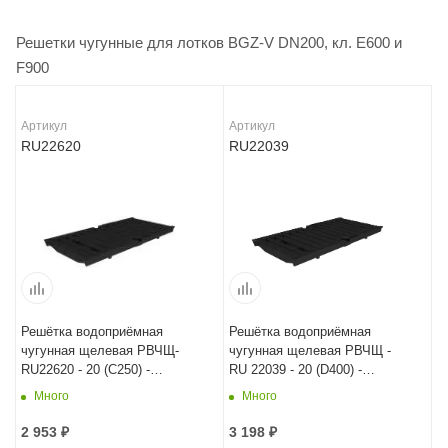
Решетки чугунные для лотков BGZ-V DN200, кл. E600 и
F900
Артикул
Артикул
RU22620
RU22039
Решётка водоприёмная
Решётка водоприёмная
чугунная щелевая РВЧЩ-
чугунная щелевая РВЧЩ -
RU22620 - 20 (C250) -
RU 22039 - 20 (D400) -
50x24,7x2,5 - 1,8/22
50x24,7x2,5 - 1,8/22
Много
Много
2 953
₽
3 198
₽