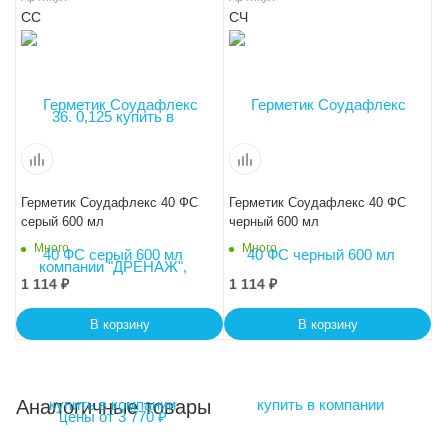
СС
СЧ
Герметик Соудафлекс 40 ФС
Герметик Соудафлекс 40 ФС
серый 600 мл
черный 600 мл
Много
Много
1 114
₽
1 114
₽
В корзину
В корзину
Аналогичные товары