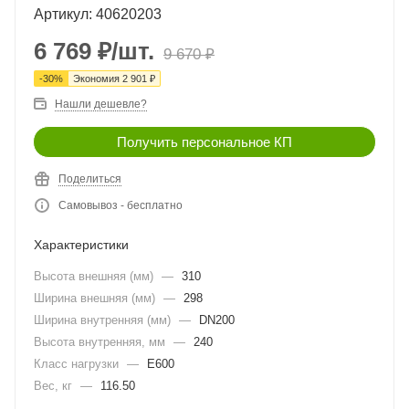
Артикул: 40620203
6 769
₽
/шт.
9 670
₽
-
30
%
Экономия
2 901
₽
Нашли дешевле?
Получить персональное КП
Поделиться
Самовывоз - бесплатно
Характеристики
Высота внешняя (мм)
—
310
Ширина внешняя (мм)
—
298
Ширина внутренняя (мм)
—
DN200
Высота внутренняя, мм
—
240
Класс нагрузки
—
E600
Вес, кг
—
116.50