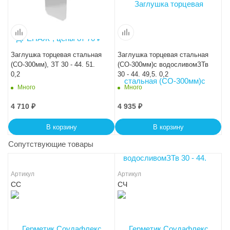
Заглушка торцевая стальная
Заглушка торцевая стальная
(СО-300мм), ЗТ 30 - 44. 51.
(СО-300мм)с водосливомЗТв
0,2
30 - 44. 49,5. 0,2
Много
Много
4 710
₽
4 935
₽
В корзину
В корзину
Сопутствующие товары
Артикул
Артикул
СС
СЧ