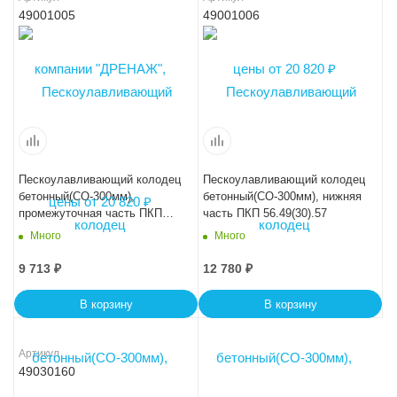
49001005
49001006
Пескоулавливающий колодец
Пескоулавливающий колодец
бетонный(СО-300мм),
бетонный(СО-300мм), нижняя
промежуточная часть ПКП
часть ПКП 56.49(30).57
56.49(30).52
Много
Много
9 713
₽
12 780
₽
В корзину
В корзину
Артикул
49030160