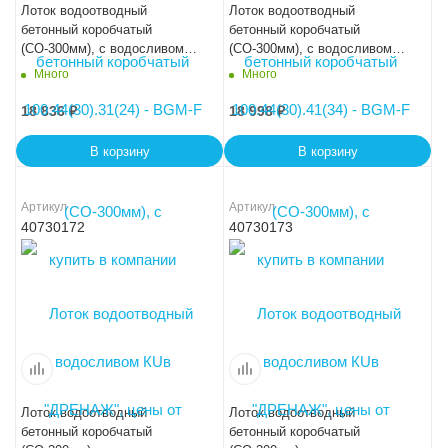
Лоток водоотводный
Лоток водоотводный
бетонный коробчатый
бетонный коробчатый
(СО-300мм), с водосливом
(СО-300мм), с водосливом
КUв 100.44(30).45(38) - BGМ,
КUв 100.44(30).47,5(40,5) -
Много
Много
№ 0
BGМ, № 5-0
18 836
₽
18 998
₽
В корзину
В корзину
Артикул
Артикул
40730172
40730173
Лоток водоотводный
Лоток водоотводный
бетонный коробчатый
бетонный коробчатый