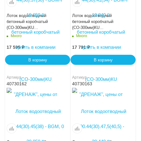
Лоток водоотводный
Лоток водоотводный
бетонный коробчатый
бетонный коробчатый
(СО-300мм)КU
(СО-300мм)КU
100.44(30).45(38) - BGМ, 0
100.44(30).47,5(40,5) - BGМ,
Много
Много
№ 5-0
17 595
₽
17 791
₽
В корзину
В корзину
Артикул
Артикул
40730162
40730163