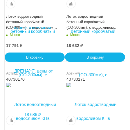
Лоток водоотводный
Лоток водоотводный
бетонный коробчатый
бетонный коробчатый
(СО-300мм), с водосливом
(СО-300мм), с водосливом
КПв 100.44(30).31(24) - BGМ-F
КПв 100.44(30).41(34) - BGМ-F
Много
Много
17 791
₽
18 632
₽
В корзину
В корзину
Артикул
Артикул
40730170
40730171