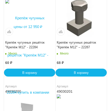
Крепёж чугунных решёток
Крепёж чугунных решёток
"Крепёж М12" - 22284
"Крепёж М12" – 22287
Много
Много
60
₽
68
₽
В корзину
В корзину
Артикул
Артикул
49030200
49030201