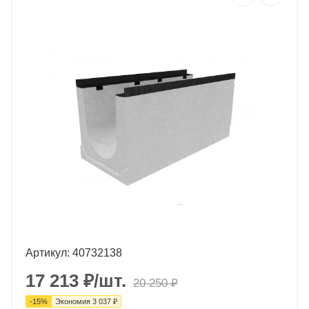
Артикул: 40732138
17 213
₽
/шт.
20 250
₽
-
15
%
Экономия
3 037
₽