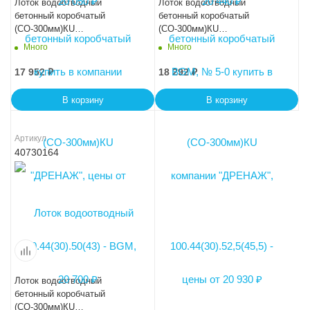
Лоток водоотводный
Лоток водоотводный
бетонный коробчатый
бетонный коробчатый
(СО-300мм)КU
(СО-300мм)КU
100.44(30).50(43) - BGМ, №
100.44(30).52,5(45,5) - BGМ,
Много
Много
10-0
№ 15-0
17 952
₽
18 292
₽
В корзину
В корзину
Артикул
40730164
Лоток водоотводный
бетонный коробчатый
(СО-300мм)КU