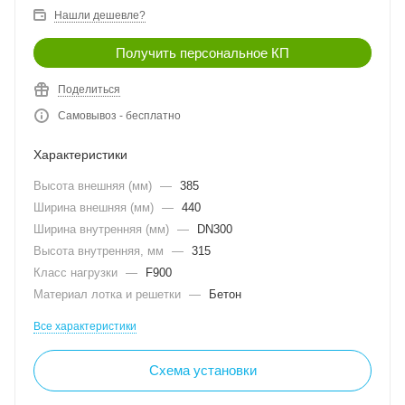
Нашли дешевле?
Получить персональное КП
Поделиться
Самовывоз - бесплатно
Характеристики
Высота внешняя (мм)
—
385
Ширина внешняя (мм)
—
440
Ширина внутренняя (мм)
—
DN300
Высота внутренняя, мм
—
315
Класс нагрузки
—
F900
Материал лотка и решетки
—
Бетон
Все характеристики
Схема установки