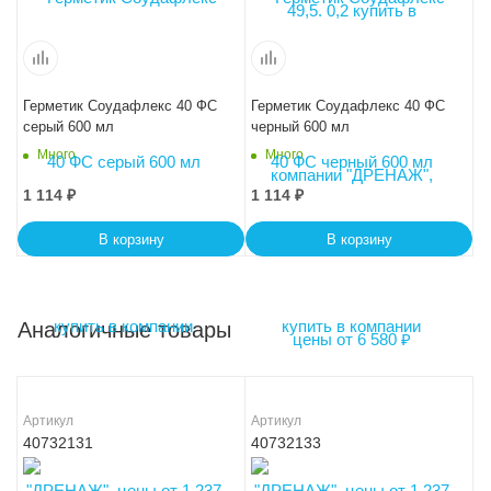
Герметик Соудафлекс 40 ФС
Герметик Соудафлекс 40 ФС
серый 600 мл
черный 600 мл
Много
Много
1 114
₽
1 114
₽
В корзину
В корзину
Аналогичные товары
Артикул
Артикул
40732131
40732133