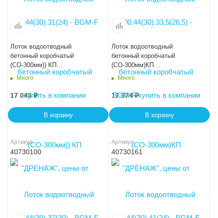
Лоток водоотводный
Лоток водоотводный
бетонный коробчатый
бетонный коробчатый
(СО-300мм)) КП
(СО-300мм)КП
100.44(30).37(30) - BGМ-F
100.44(30).41(34) - BGМ-F
Много
Много
17 043
₽
17 374
₽
В корзину
В корзину
Артикул
Артикул
40730100
40730161