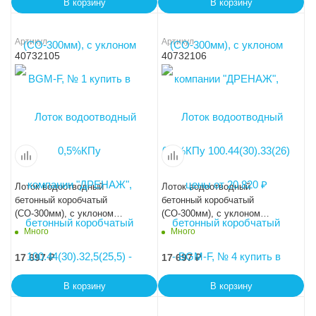
В корзину
В корзину
Артикул
Артикул
40732105
40732106
Лоток водоотводный
Лоток водоотводный
бетонный коробчатый
бетонный коробчатый
(СО-300мм), с уклоном
(СО-300мм), с уклоном
0,5%КПу 100.44(30).33,5(26,5)
0,5%КПу 100.44(30).34(27) -
Много
Много
- BGМ-F, № 5
BGМ-F, № 6
17 697
₽
17 697
₽
В корзину
В корзину