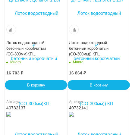
Лоток водоотводный
Лоток водоотводный
бетонный коробчатый
бетонный коробчатый
(СО-300мм)КП
(СО-300мм)) КП
100.44(30).31(24) - BGМ-F
100.44(30).33,5(26,5) - BGМ-F
Много
Много
16 703
₽
16 864
₽
В корзину
В корзину
Артикул
Артикул
40732137
40732141