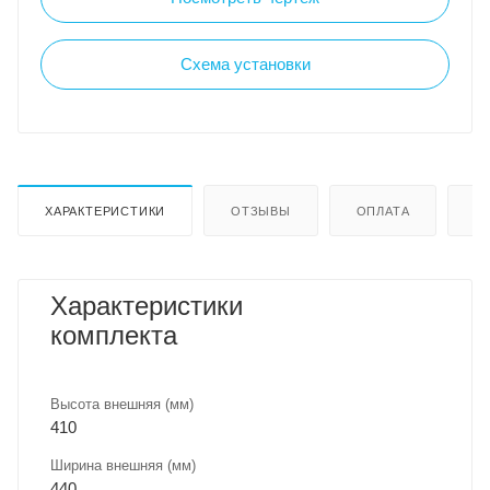
Схема установки
ХАРАКТЕРИСТИКИ
ОТЗЫВЫ
ОПЛАТА
Д
Характеристики
комплекта
Высота внешняя (мм)
410
Ширина внешняя (мм)
440