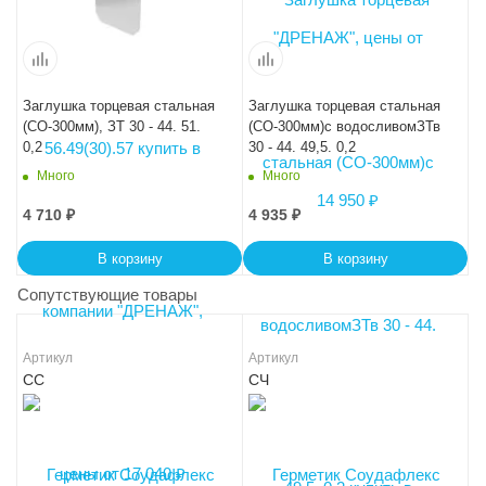
Заглушка торцевая стальная
Заглушка торцевая стальная
(СО-300мм), ЗТ 30 - 44. 51.
(СО-300мм)с водосливомЗТв
0,2
30 - 44. 49,5. 0,2
Много
Много
4 710
₽
4 935
₽
В корзину
В корзину
Сопутствующие товары
Артикул
Артикул
СС
СЧ