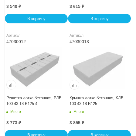
3 540
₽
3 615
₽
В корзину
В корзину
Артикул
Артикул
47030012
47030013
Решетка лотка бетонная, РЛБ
Крышка лотка бетонная, КЛБ
100.43.18-B125-4
100.43.18-B125
Много
Много
3 773
₽
3 855
₽
В корзину
В корзину