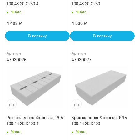
100.43.20-C250-4
100.43.20-C250
Много
Много
4 403
₽
4 530
₽
В корзину
В корзину
Артикул
Артикул
47030026
47030027
Решетка лотка бетонная, РЛБ
Крышка лотка бетонная, КЛБ
100.43.20-D400-4
100.43.20-D400
Много
Много