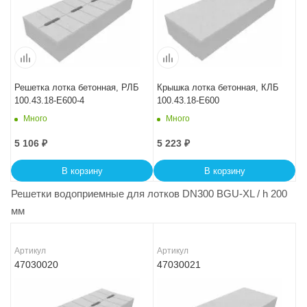
Решетка лотка бетонная, РЛБ
Крышка лотка бетонная, КЛБ
100.43.18-E600-4
100.43.18-E600
Много
Много
5 106
₽
5 223
₽
В корзину
В корзину
Решетки водоприемные для лотков DN300 BGU-XL / h 200
мм
Артикул
Артикул
47030020
47030021