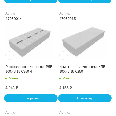
Артикул
Артикул
47030014
47030015
Решетка лотка бетонная, РЛБ
Крышка лотка бетонная, КЛБ
100.43.18-C250-4
100.43.18-C250
Много
Много
4 043
₽
4 155
₽
В корзину
В корзину
Артикул
Артикул