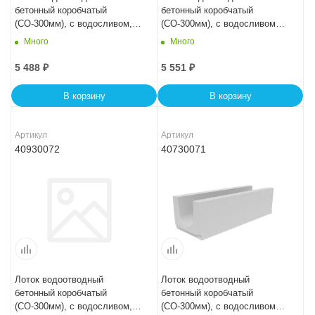
бетонный коробчатый
бетонный коробчатый
(СО-300мм), с водосливом,
(СО-300мм), с водосливом
KUв 100.44(30).36,5(30) -
КUв 100.44(30).45(38) - BGU-
Много
Много
BGU, № 5-0
XL, № 0
5 488
₽
5 551
₽
В корзину
В корзину
Артикул
Артикул
40930072
40730071
Лоток водоотводный
Лоток водоотводный
бетонный коробчатый
бетонный коробчатый
(СО-300мм), с водосливом,
(СО-300мм), с водосливом