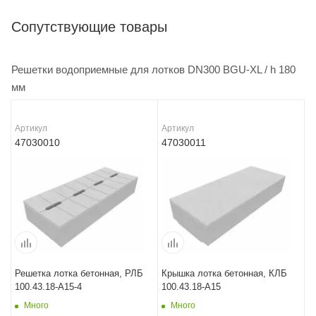
Сопутствующие товары
Решетки водоприемные для лотков DN300 BGU-XL / h 180
мм
Артикул
Артикул
47030010
47030011
Решетка лотка бетонная, РЛБ
Крышка лотка бетонная, КЛБ
100.43.18-A15-4
100.43.18-A15
Много
Много