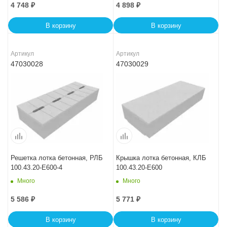
4 748
₽
4 898
₽
В корзину
В корзину
Артикул
Артикул
47030028
47030029
Решетка лотка бетонная, РЛБ
Крышка лотка бетонная, КЛБ
100.43.20-E600-4
100.43.20-E600
Много
Много
5 586
₽
5 771
₽
В корзину
В корзину