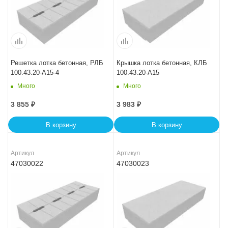
Решетка лотка бетонная, РЛБ
Крышка лотка бетонная, КЛБ
100.43.20-A15-4
100.43.20-A15
Много
Много
3 855
₽
3 983
₽
В корзину
В корзину
Артикул
Артикул
47030022
47030023