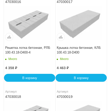
47030016
47030017
Решетка лотка бетонная, РЛБ
Крышка лотка бетонная, КЛБ
100.43.18-D400-4
100.43.18-D400
Много
Много
4 358
₽
4 463
₽
В корзину
В корзину
Артикул
Артикул
47030018
47030019