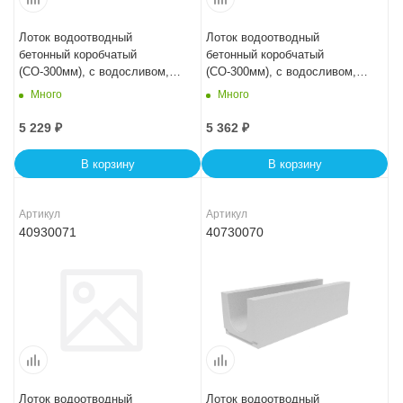
Лоток водоотводный
Лоток водоотводный
бетонный коробчатый
бетонный коробчатый
(СО-300мм), с водосливом,
(СО-300мм), с водосливом,
KUв 100.44(30).31,5(25) -
KUв 100.44(30).34(27,5) -
Много
Много
BGU, № -5-0
BGU, № 0
5 229
₽
5 362
₽
В корзину
В корзину
Артикул
Артикул
40930071
40730070
Лоток водоотводный
Лоток водоотводный