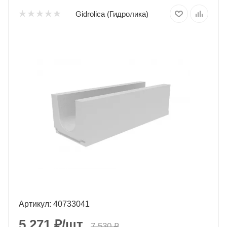
Gidrolica (Гидролика)
Артикул: 40733041
5 271
₽
/шт.
7 530
₽