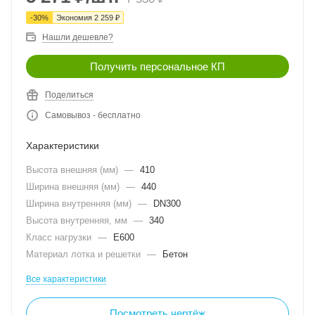
-
30
%
Экономия
2 259
₽
Нашли дешевле?
Получить персональное КП
Поделиться
Самовывоз - бесплатно
Характеристики
Высота внешняя (мм)
—
410
Ширина внешняя (мм)
—
440
Ширина внутренняя (мм)
—
DN300
Высота внутренняя, мм
—
340
Класс нагрузки
—
E600
Материал лотка и решетки
—
Бетон
Все характеристики
Посмотреть чертёж