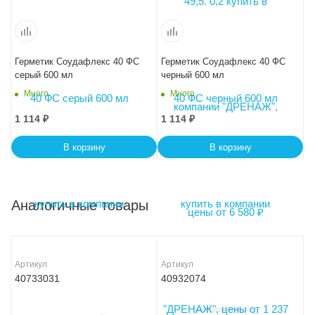
Герметик Соудафлекс 40 ФС
Герметик Соудафлекс 40 ФС
серый 600 мл
черный 600 мл
Много
Много
1 114
₽
1 114
₽
В корзину
В корзину
Аналогичные товары
Артикул
Артикул
40733031
40932074