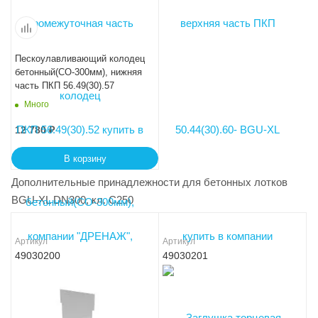
Пескоулавливающий колодец
бетонный(СО-300мм), нижняя
часть ПКП 56.49(30).57
Много
12 780
₽
В корзину
Дополнительные принадлежности для бетонных лотков
BGU-XL DN300, кл. C250
Артикул
Артикул
49030200
49030201