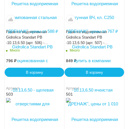
Решетка водоприемная
Решетка водоприемная
Gidrolica Standart РВ
Gidrolica Standart РВ
-10.13,6.50 (арт. 506) -
-10.13,6.50 (арт. 507) -
щелевая чугунная ВЧ
яеистая чугунная ВЧ
Много
Много
796
₽
849
₽
В корзину
В корзину
Артикул
Артикул
503
501