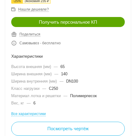
-
25
%
Экономия
235
₽
Нашли дешевле?
Получить персональное КП
Поделиться
Самовывоз - бесплатно
Характеристики
Высота внешняя (мм)
—
65
Ширина внешняя (мм)
—
140
Ширина внутренняя (мм)
—
DN100
Класс нагрузки
—
C250
Материал лотка и решетки
—
Полимерпесок
Вес, кг
—
6
Все характеристики
Посмотреть чертёж