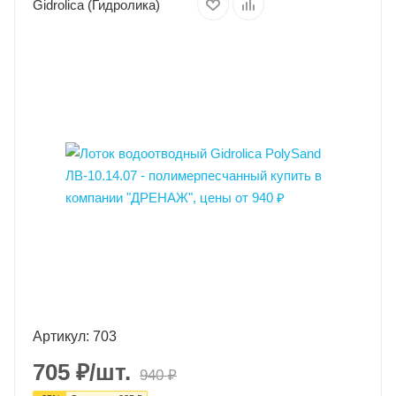
Gidrolica (Гидролика)
Артикул: 703
705
₽
/шт.
940
₽