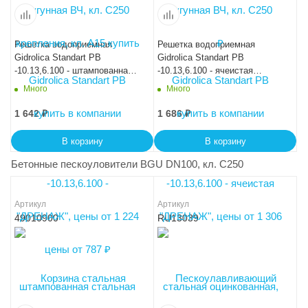
Решетка водоприемная
Решетка водоприемная
Gidrolica Standart РВ
Gidrolica Standart РВ
-10.13,6.100 - штампованная
-10.13,6.100 - ячеистая
стальная нержавеющая, кл.
стальная оцинкованная, кл.
Много
Много
А15
В125
1 642
₽
1 686
₽
В корзину
В корзину
Бетонные пескоуловители BGU DN100, кл. C250
Артикул
Артикул
49010900
RU13039