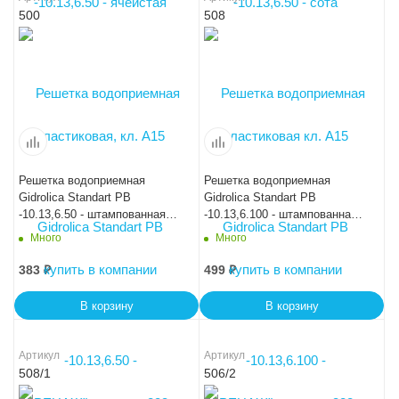
500
508
Решетка водоприемная
Решетка водоприемная
Gidrolica Standart РВ
Gidrolica Standart РВ
-10.13,6.50 - штампованная
-10.13,6.100 - штампованная
стальная оцинкованная, кл.
стальная оцинкованная, кл.
Много
Много
А15
А15
383
₽
499
₽
В корзину
В корзину
Артикул
Артикул
508/1
506/2