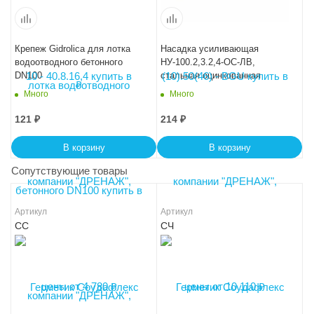
Крепеж Gidrolica для лотка
Насадка усиливающая
водоотводного бетонного
НУ-100.2,3.2,4-ОС-ЛВ,
DN100
стальная оцинкованная
Много
Много
121
₽
214
₽
В корзину
В корзину
Сопутствующие товары
Артикул
Артикул
СС
СЧ