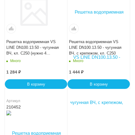
Решетка водоприемная VS
Решетка водоприемная VS
LINE DN100.13.50 - чугунная
LINE DN100.13.50 - чугунная
ВЧ, кл. С250 (нужно 4
ВЧ, с крепежом, кл. С250
крепежа на решетку)
Много
Много
1 284
₽
1 444
₽
В корзину
В корзину
Артикул
210452