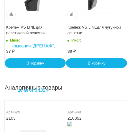
Крепеж VS LINEдля
Крепеж VS LINEдля чугунной
пластиковой решетки
решетки
Много
Много
37
₽
39
₽
В корзину
В корзину
Аналогичные товары
Артикул
Артикул
2103
210352