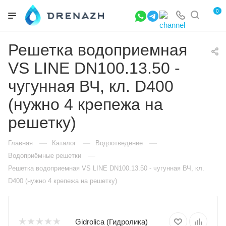
0
Решетка водоприемная
VS LINE DN100.13.50 -
чугунная ВЧ, кл. D400
(нужно 4 крепежа на
решетку)
—
—
—
Главная
Каталог
Водоотведение
—
Водоприёмные решетки
Решетка водоприемная VS LINE DN100.13.50 - чугунная ВЧ, кл.
D400 (нужно 4 крепежа на решетку)
Gidrolica (Гидролика)