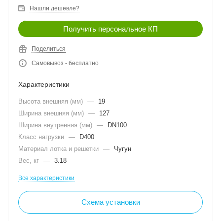
Нашли дешевле?
Получить персональное КП
Поделиться
Самовывоз - бесплатно
Характеристики
Высота внешняя (мм)
—
19
Ширина внешняя (мм)
—
127
Ширина внутренняя (мм)
—
DN100
Класс нагрузки
—
D400
Материал лотка и решетки
—
Чугун
Вес, кг
—
3.18
Все характеристики
Схема установки