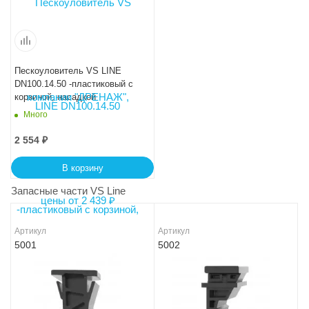
Пескоуловитель VS LINE
DN100.14.50 -пластиковый с
корзиной, насадкой
Много
2 554
₽
В корзину
Запасные части VS Line
Артикул
Артикул
5001
5002