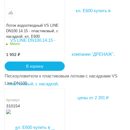
Лоток водоотводный VS LINE
DN100.14.15 - пластиковый, с
насадкой, кл. Е600
Много
1 952
₽
В корзину
Пескоуловители к пластиковым лоткам с насадками VS
Line DN100
Артикул
310154