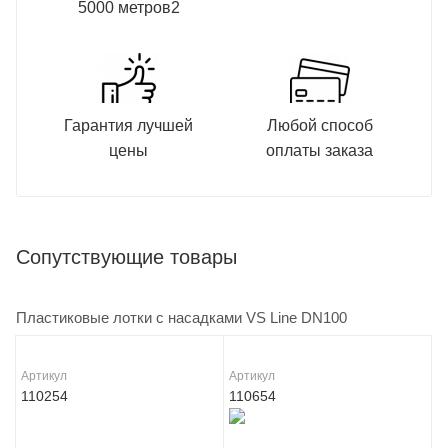
5000 метров2
Гарантия лучшей
Любой способ
цены
оплаты заказа
Сопутствующие товары
Пластиковые лотки с насадками VS Line DN100
Артикул
Артикул
110254
110654