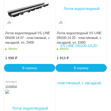
Лоток водоотводный VS LINE
Лоток водоотводный VS LINE
DN100.14.07 - пластиковый, с
DN100.14.20 - пластиковый, с
насадкой, кл. D400
насадкой, кл. Е600
Много
Много
1 598
₽
1 913
₽
В корзину
В корзину
Артикул
110454