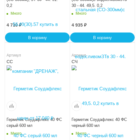
0,2
30 - 44. 49,5. 0,2
Много
Много
4 710
₽
4 935
₽
В корзину
В корзину
Артикул
Артикул
СС
СЧ
Герметик Соудафлекс 40 ФС
Герметик Соудафлекс 40 ФС
серый 600 мл
черный 600 мл
Много
Много