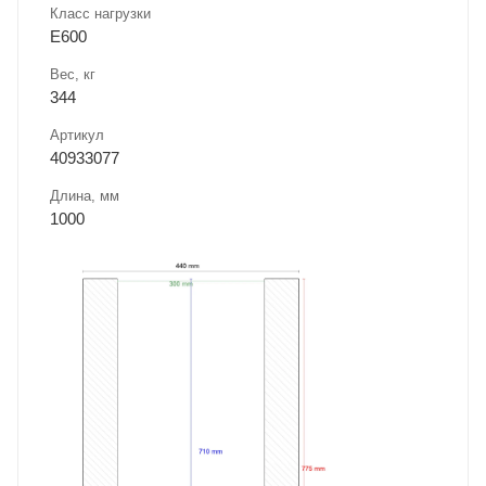
Класс нагрузки
E600
Вес, кг
344
Артикул
40933077
Длина, мм
1000