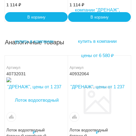
1 114
₽
1 114
₽
В корзину
В корзину
Аналогичные товары
Артикул
Артикул
40732031
40932064
Лоток водоотводный
Лоток водоотводный
бетонный коробчатый
бетонный