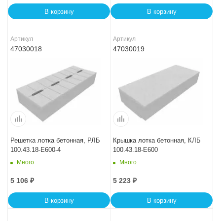
В корзину
В корзину
Артикул
Артикул
47030018
47030019
Решетка лотка бетонная, РЛБ
Крышка лотка бетонная, КЛБ
100.43.18-E600-4
100.43.18-E600
Много
Много
5 106
₽
5 223
₽
В корзину
В корзину