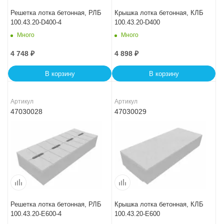
Решетка лотка бетонная, РЛБ
Крышка лотка бетонная, КЛБ
100.43.20-D400-4
100.43.20-D400
Много
Много
4 748
₽
4 898
₽
В корзину
В корзину
Артикул
Артикул
47030028
47030029
Решетка лотка бетонная, РЛБ
Крышка лотка бетонная, КЛБ
100.43.20-E600-4
100.43.20-E600