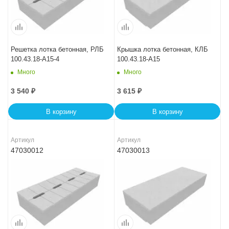
Решетка лотка бетонная, РЛБ
Крышка лотка бетонная, КЛБ
100.43.18-A15-4
100.43.18-A15
Много
Много
3 540
₽
3 615
₽
В корзину
В корзину
Артикул
Артикул
47030012
47030013