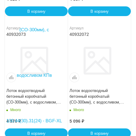
В корзину
В корзину
Артикул
Артикул
40932073
40932072
Лоток водоотводный
Лоток водоотводный
бетонный коробчатый
бетонный коробчатый
(СО-300мм), с водосливом,
(СО-300мм), с водосливом,
KUв 100.44(30).26,5(20) -
KUв 100.44(30).29(22,5) -
Много
Много
BGU, № -15-0
BGU, № -10-0
4 970
₽
5 096
₽
В корзину
В корзину