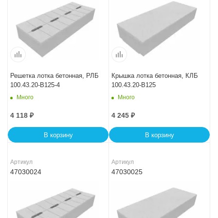
Решетка лотка бетонная, РЛБ
Крышка лотка бетонная, КЛБ
100.43.20-B125-4
100.43.20-B125
Много
Много
4 118
₽
4 245
₽
В корзину
В корзину
Артикул
Артикул
47030024
47030025