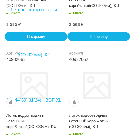
(СО-300мм), КП
коробчатый(СО-300мм), KU
100.44(30).31(24) - BGF-XL
100.44(30).24(17,5) - BGU, №
Много
Много
-20-0
3 535
₽
3 563
₽
В корзину
В корзину
Артикул
Артикул
40932063
40932062
Лоток водоотводный
Лоток водоотводный
бетонный
бетонный коробчатый
коробчатый(СО-300мм), KU
(СО-300мм), KU
100.44(30).26,5(20) - BGU, №
100.44(30).29(22,5) - BGU, №
Много
Много