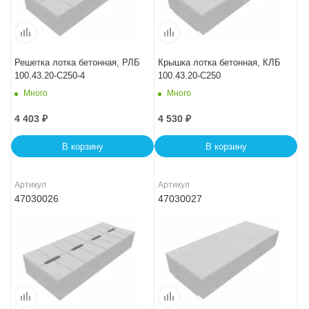
Решетка лотка бетонная, РЛБ
Крышка лотка бетонная, КЛБ
100.43.20-C250-4
100.43.20-C250
Много
Много
4 403
₽
4 530
₽
В корзину
В корзину
Артикул
Артикул
47030026
47030027