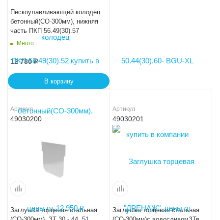
Пескоулавливающий колодец
бетонный(СО-300мм), нижняя
часть ПКП 56.49(30).57
Много
12 780
₽
В корзину
Артикул
Артикул
49030200
49030201
Заглушка торцевая стальная
Заглушка торцевая стальная
(СО-300мм), ЗТ 30 - 44. 51.
(СО-300мм)с водосливомЗТв