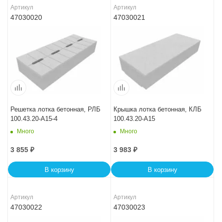
Артикул
Артикул
47030020
47030021
Решетка лотка бетонная, РЛБ
Крышка лотка бетонная, КЛБ
100.43.20-A15-4
100.43.20-A15
Много
Много
3 855
₽
3 983
₽
В корзину
В корзину
Артикул
Артикул
47030022
47030023