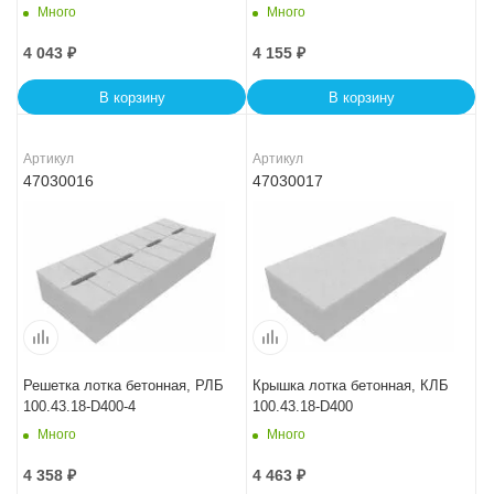
Много
Много
4 043
₽
4 155
₽
В корзину
В корзину
Артикул
Артикул
47030016
47030017
Решетка лотка бетонная, РЛБ
Крышка лотка бетонная, КЛБ
100.43.18-D400-4
100.43.18-D400
Много
Много
4 358
₽
4 463
₽