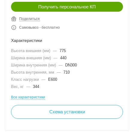
Получить персональное КП
Поделиться
Самовывоз - бесплатно
Характеристики
Высота внешняя (мм)
—
775
Ширина внешняя (мм)
—
440
Ширина внутренняя (мм)
—
DN300
Высота внутренняя, мм
—
710
Класс нагрузки
—
E600
Вес, кг
—
344
Все характеристики
Схема установки