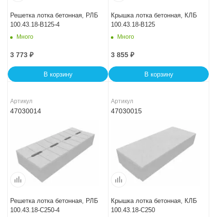
Решетка лотка бетонная, РЛБ
Крышка лотка бетонная, КЛБ
100.43.18-B125-4
100.43.18-B125
Много
Много
3 773
₽
3 855
₽
В корзину
В корзину
Артикул
Артикул
47030014
47030015
Решетка лотка бетонная, РЛБ
Крышка лотка бетонная, КЛБ
100.43.18-C250-4
100.43.18-C250