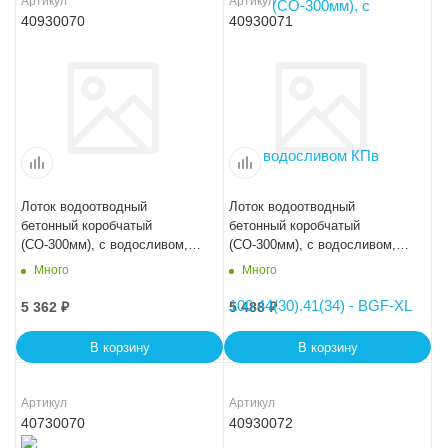
Артикул
Артикул
40930070
40930071
Лоток водоотводный
Лоток водоотводный
бетонный коробчатый
бетонный коробчатый
(СО-300мм), с водосливом,
(СО-300мм), с водосливом,
KUв 100.44(30).34(27,5) -
KUв 100.44(30).36,5(30) -
Много
Много
BGU, № 0
BGU, № 5-0
5 362
₽
5 488
₽
В корзину
В корзину
Артикул
Артикул
40730070
40930072