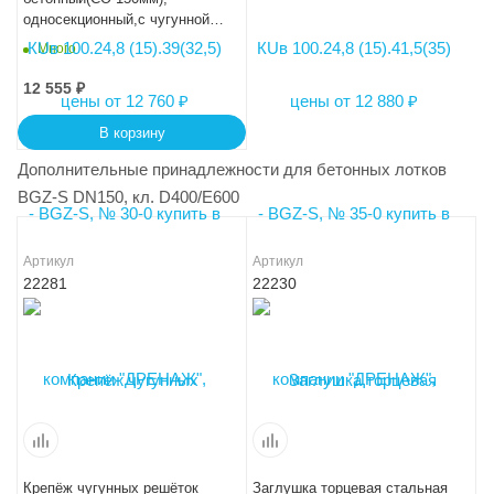
односекционный,с чугунной
насадкой ПКП
Много
50.26,1(15).69(62,5)-BGZ-S
12 555
₽
В корзину
Дополнительные принадлежности для бетонных лотков
BGZ-S DN150, кл. D400/E600
Артикул
Артикул
22281
22230
Крепёж чугунных решёток
Заглушка торцевая стальная