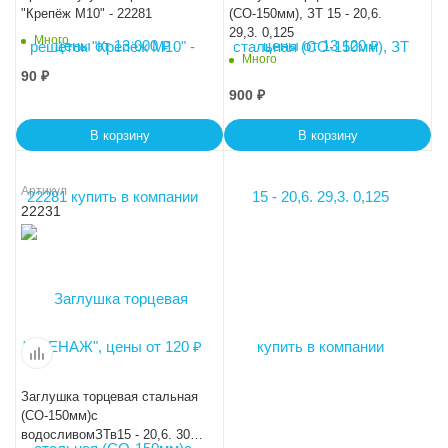
"Крепёж М10" - 22281
(СО-150мм), ЗТ 15 - 20,6.
29,3. 0,125
Много
Много
90
₽
900
₽
В корзину
В корзину
Артикул
22231
Заглушка торцевая стальная
(СО-150мм)с
водосливомЗТв15 - 20,6. 30.