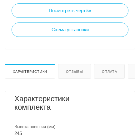
Посмотреть чертёж
Схема установки
ХАРАКТЕРИСТИКИ
ОТЗЫВЫ
ОПЛАТА
Д
Характеристики
комплекта
Высота внешняя (мм)
245