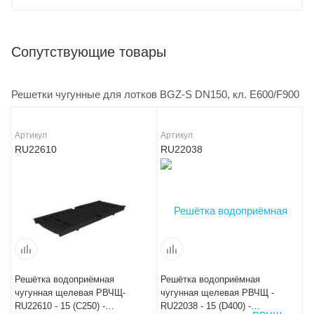
Сопутствующие товары
Решетки чугунные для лотков BGZ-S DN150, кл. E600/F900
Артикул
Артикул
RU22610
RU22038
Решётка водоприёмная
Решётка водоприёмная
чугунная щелевая РВЧЩ-
чугунная щелевая РВЧЩ -
RU22610 - 15 (C250) -
RU22038 - 15 (D400) -