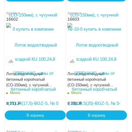
Артикул
Артикул
16602
16603
Лоток водоотводный
Лоток водоотводный
бетонный коробчатый
бетонный коробчатый
(СО-150мм), с чугунной
(СО-150мм), с чугунной
насадкой КU 100.24,8
насадкой КU 100.24,8
Много
Много
(15).29(22,5)-BGZ-S, № 10-0
(15).31,5(25)-BGZ-S, № 15-0
8 211
₽
8 281
₽
В корзину
В корзину
Артикул
Артикул