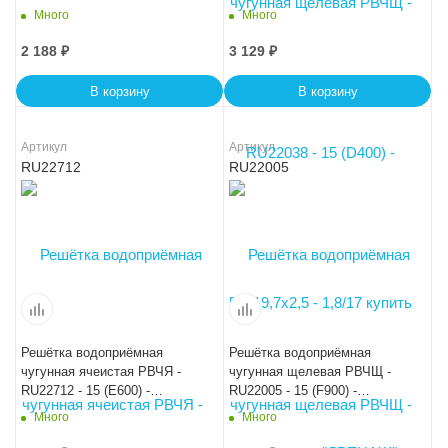
50x19,7x2,5 - 1,8/17
50х19,7х2,5 - 1,8/17
Много
Много
2 188
₽
3 129
₽
В корзину
В корзину
Артикул
Артикул
RU22712
RU22005
Решётка водоприёмная
Решётка водоприёмная
чугунная ячеистая РВЧЯ -
чугунная щелевая РВЧЩ -
RU22712 - 15 (E600) -
RU22005 - 15 (F900) -
50x19,7x2,5 - 2,7/1,3
50х19,7х2,5 - 1,8/17
Много
Много