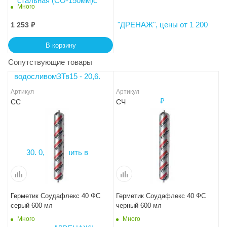
0,125
Много
1 253
₽
В корзину
Сопутствующие товары
Артикул
Артикул
СС
СЧ
Герметик Соудафлекс 40 ФС
Герметик Соудафлекс 40 ФС
серый 600 мл
черный 600 мл
Много
Много