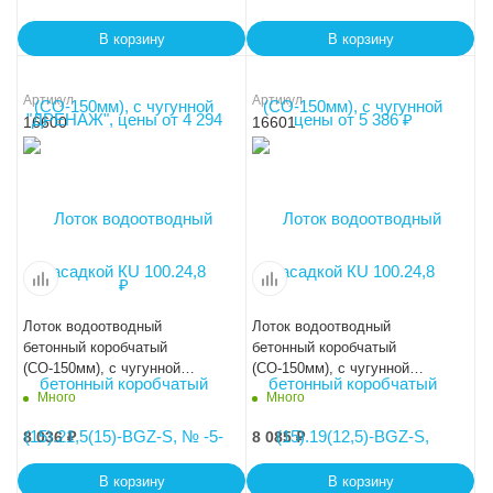
В корзину
В корзину
Артикул
Артикул
16600
16601
Лоток водоотводный
Лоток водоотводный
бетонный коробчатый
бетонный коробчатый
(СО-150мм), с чугунной
(СО-150мм), с чугунной
насадкой КU 100.24,8
насадкой КU 100.24,8
Много
Много
(15).24(17,5)-BGZ-S, № 0
(15).26,5(20)-BGZ-S, № 5-0
8 036
₽
8 085
₽
В корзину
В корзину