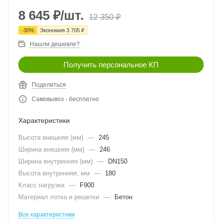
8 645
₽
/шт.
12 350
₽
-
30
%
Экономия
3 705
₽
Нашли дешевле?
Получить персональное КП
Поделиться
Самовывоз - бесплатно
Характеристики
Высота внешняя (мм)
—
245
Ширина внешняя (мм)
—
246
Ширина внутренняя (мм)
—
DN150
Высота внутренняя, мм
—
180
Класс нагрузки
—
F900
Материал лотка и решетки
—
Бетон
Все характеристики