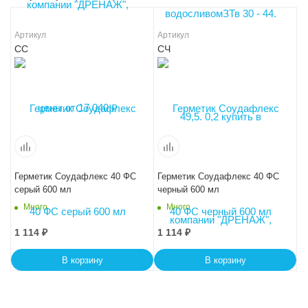
Артикул
Артикул
СС
СЧ
Герметик Соудафлекс 40 ФС
Герметик Соудафлекс 40 ФС
серый 600 мл
черный 600 мл
Много
Много
1 114
₽
1 114
₽
В корзину
В корзину