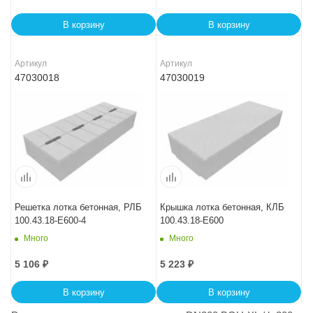
В корзину
В корзину
Артикул
Артикул
47030018
47030019
Решетка лотка бетонная, РЛБ
Крышка лотка бетонная, КЛБ
100.43.18-E600-4
100.43.18-E600
Много
Много
5 106
₽
5 223
₽
В корзину
В корзину