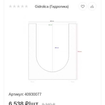
Gidrolica (Гидролика)
Артикул: 40930077
6 538
₽
/шт.
9 340
₽