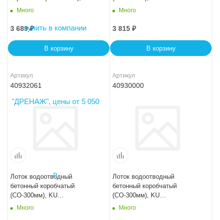
100.44(30).26,5(20) - BGU, №
100.44(30).29(22,5) - BGU, №
Много
Много
-15-0
-10-0
3 689
₽
3 815
₽
В корзину
В корзину
Артикул
Артикул
40932061
40930000
Лоток водоотводный
Лоток водоотводный
бетонный коробчатый
бетонный коробчатый
(СО-300мм), KU
(СО-300мм), KU
100.44(30).31,5(25) - BGU, №
100.44(30).34(27,5) - BGU, №
Много
Много
-5-0
0