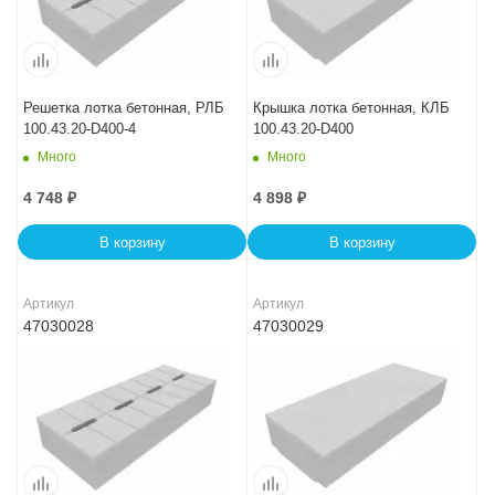
Решетка лотка бетонная, РЛБ
Крышка лотка бетонная, КЛБ
100.43.20-D400-4
100.43.20-D400
Много
Много
4 748
₽
4 898
₽
В корзину
В корзину
Артикул
Артикул
47030028
47030029