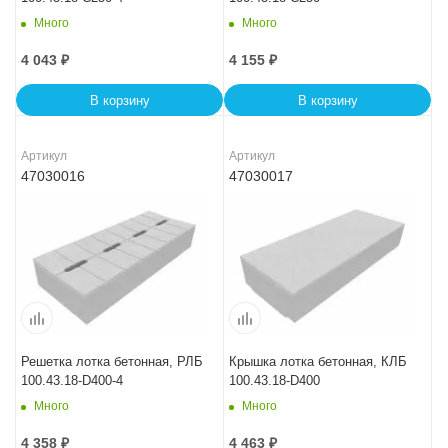
Много
Много
4 043
₽
4 155
₽
В корзину
В корзину
Артикул
Артикул
47030016
47030017
Решетка лотка бетонная, РЛБ
Крышка лотка бетонная, КЛБ
100.43.18-D400-4
100.43.18-D400
Много
Много
4 358
₽
4 463
₽