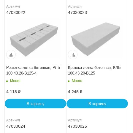
Артикул
Артикул
47030022
47030023
Решетка лотка бетонная, РЛБ
Крышка лотка бетонная, КЛБ
100.43.20-B125-4
100.43.20-B125
Много
Много
4 118
₽
4 245
₽
В корзину
В корзину
Артикул
Артикул
47030024
47030025