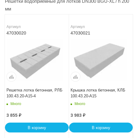
Решетки водоприемные для лотков DN300 BGU-XL / h 200
мм
Артикул
Артикул
47030020
47030021
Решетка лотка бетонная, РЛБ
Крышка лотка бетонная, КЛБ
100.43.20-A15-4
100.43.20-A15
Много
Много
3 855
₽
3 983
₽
В корзину
В корзину