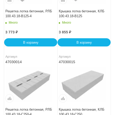
Решетка лотка бетонная, РЛБ
Крышка лотка бетонная, КЛБ
100.43.18-B125-4
100.43.18-B125
Много
Много
3 773
₽
3 855
₽
В корзину
В корзину
Артикул
Артикул
47030014
47030015
Решетка лотка бетонная, РЛБ
Крышка лотка бетонная, КЛБ
100.43.18-C250-4
100.43.18-C250