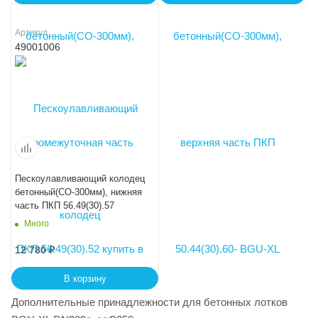
Артикул
49001006
Пескоулавливающий колодец
бетонный(СО-300мм), нижняя
часть ПКП 56.49(30).57
Много
12 780
₽
В корзину
Дополнительные принадлежности для бетонных лотков