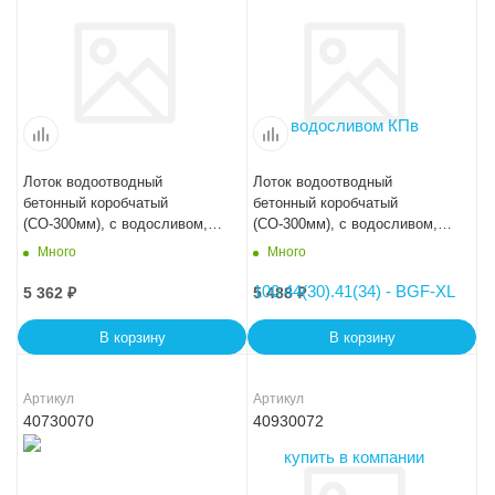
Лоток водоотводный
Лоток водоотводный
бетонный коробчатый
бетонный коробчатый
(СО-300мм), с водосливом,
(СО-300мм), с водосливом,
KUв 100.44(30).34(27,5) -
KUв 100.44(30).36,5(30) -
Много
Много
BGU, № 0
BGU, № 5-0
5 362
₽
5 488
₽
В корзину
В корзину
Артикул
Артикул
40730070
40930072