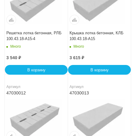
Решетка лотка бетонная, РЛБ
Крышка лотка бетонная, КЛБ
100.43.18-A15-4
100.43.18-A15
Много
Много
3 540
₽
3 615
₽
В корзину
В корзину
Артикул
Артикул
47030012
47030013