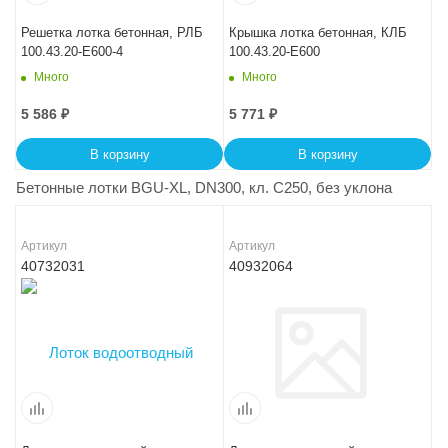
Решетка лотка бетонная, РЛБ
Крышка лотка бетонная, КЛБ
100.43.20-E600-4
100.43.20-E600
Много
Много
5 586
₽
5 771
₽
В корзину
В корзину
Бетонные лотки BGU-XL, DN300, кл. C250, без уклона
Артикул
Артикул
40732031
40932064