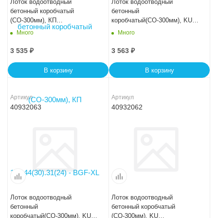
Лоток водоотводный
Лоток водоотводный
бетонный коробчатый
бетонный
(СО-300мм), КП
коробчатый(СО-300мм), KU
100.44(30).31(24) - BGF-XL
100.44(30).24(17,5) - BGU, №
Много
Много
-20-0
3 535
₽
3 563
₽
В корзину
В корзину
Артикул
Артикул
40932063
40932062
Лоток водоотводный
Лоток водоотводный
бетонный
бетонный коробчатый
коробчатый(СО-300мм), KU
(СО-300мм), KU