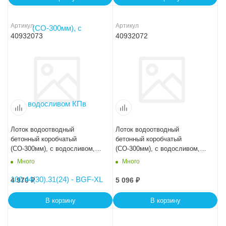
Артикул
Артикул
40932073
40932072
Лоток водоотводный
Лоток водоотводный
бетонный коробчатый
бетонный коробчатый
(СО-300мм), с водосливом,
(СО-300мм), с водосливом,
KUв 100.44(30).26,5(20) -
KUв 100.44(30).29(22,5) -
Много
Много
BGU, № -15-0
BGU, № -10-0
4 970
₽
5 096
₽
В корзину
В корзину