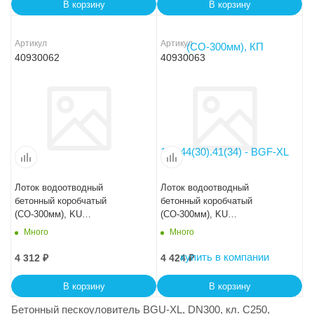
В корзину
В корзину
Артикул
Артикул
40930062
40930063
Лоток водоотводный
Лоток водоотводный
бетонный коробчатый
бетонный коробчатый
(СО-300мм), KU
(СО-300мм), KU
100.44(30).39(32,5) - BGU, №
100.44(30).41,5(35) - BGU, №
Много
Много
10-0
15-0
4 312
₽
4 424
₽
В корзину
В корзину
Бетонный пескоуловитель BGU-XL, DN300, кл. C250,