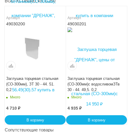
BGU-XL DN300, кл. C250
Артикул
Артикул
49030200
49030201
Заглушка торцевая стальная
Заглушка торцевая стальная
(СО-300мм), ЗТ 30 - 44. 51.
(СО-300мм)с водосливомЗТв
0,2
30 - 44. 49,5. 0,2
Много
Много
4 710
₽
4 935
₽
В корзину
В корзину
Сопутствующие товары