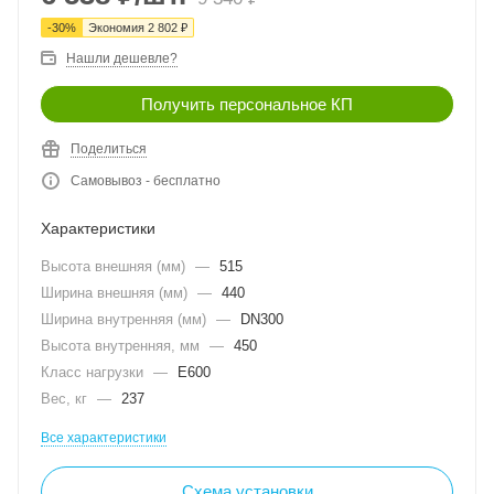
-
30
%
Экономия
2 802
₽
Нашли дешевле?
Получить персональное КП
Поделиться
Самовывоз - бесплатно
Характеристики
Высота внешняя (мм)
—
515
Ширина внешняя (мм)
—
440
Ширина внутренняя (мм)
—
DN300
Высота внутренняя, мм
—
450
Класс нагрузки
—
E600
Вес, кг
—
237
Все характеристики
Схема установки