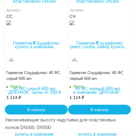
Артикул
Артикул
СС
СЧ
Герметик Соудафлекс 40 ФС
Герметик Соудафлекс 40 ФС
серый 600 мл
черный 600 мл
Много
Много
1 114
₽
1 114
₽
В корзину
В корзину
Увеличивающие высоту надставки для пластиковых
лотков DN300, DN500