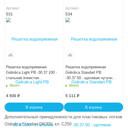
Артикул
Артикул
531
534
Решетка водоприемная
Решетка водоприемная
Gidrolica Light РВ -30.37.100 -
Gidrolica Standart РВ
стальная ячеистая
-30.37.50 - щелевая чугунная
оцинкованная, кл. А15
ВЧ, кл. С250
Много
Много
4 930
₽
5 111
₽
В корзину
В корзину
Дополнительные принадлежности для пластиковых лотков
Gidrolica Standart DN300, кл. C250