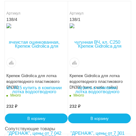
Артикул
Артикул
138/4
138/1
Крепеж Gidrolica для лотка
Крепеж Gidrolica для лотка
водоотводного пластикового
водоотводного пластикового
DN300
DN300 (винт, скоба, гайка)
Много
Много
232
₽
232
₽
В корзину
В корзину
Сопутствующие товары