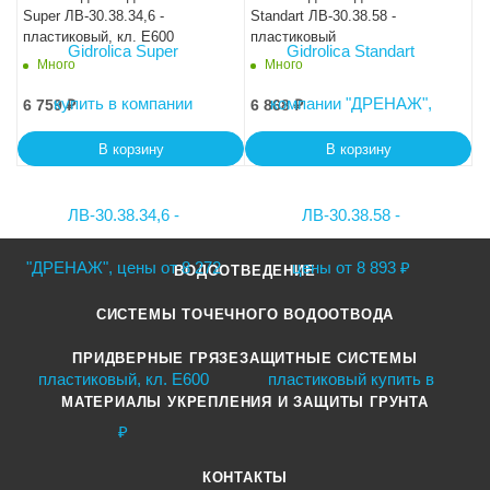
Super ЛВ-30.38.34,6 -
Standart ЛВ-30.38.58 -
пластиковый, кл. Е600
пластиковый
Много
Много
6 759
₽
6 868
₽
В корзину
В корзину
ВОДООТВЕДЕНИЕ
СИСТЕМЫ ТОЧЕЧНОГО ВОДООТВОДА
ПРИДВЕРНЫЕ ГРЯЗЕЗАЩИТНЫЕ СИСТЕМЫ
МАТЕРИАЛЫ УКРЕПЛЕНИЯ И ЗАЩИТЫ ГРУНТА
КОНТАКТЫ