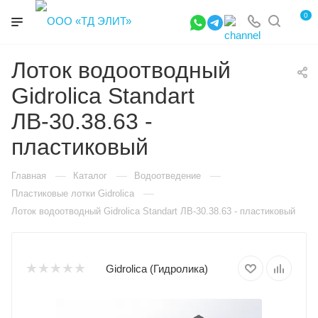
0
Лоток водоотводный
Gidrolica Standart
ЛВ-30.38.63 -
пластиковый
—
—
—
Главная
Каталог
Водоотведение
—
Пластиковые лотки Gidrolica
Лоток водоотводный Gidrolica Standart ЛВ-30.38.63 - пластиковый
Gidrolica (Гидролика)