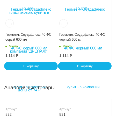
Герметик Соудафлекс 40 ФС
Герметик Соудафлекс 40 ФС
серый 600 мл
черный 600 мл
Много
Много
1 114
₽
1 114
₽
В корзину
В корзину
Аналогичные товары
Артикул
Артикул
832
831