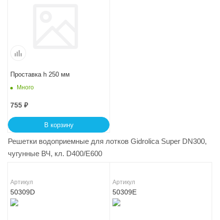
Проставка h 250 мм
Много
755
₽
В корзину
Решетки водоприемные для лотков Gidrolica Super DN300,
чугунные ВЧ, кл. D400/E600
Артикул
Артикул
50309D
50309E