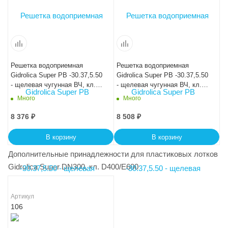
Решетка водоприемная
Решетка водоприемная
Gidrolica Super РВ -30.37,5.50
Gidrolica Super РВ -30.37,5.50
- щелевая чугунная ВЧ, кл.
- щелевая чугунная ВЧ, кл.
D400
E600
Много
Много
8 376
₽
8 508
₽
В корзину
В корзину
Дополнительные принадлежности для пластиковых лотков
Gidrolica Super DN300, кл. D400/E600
Артикул
106