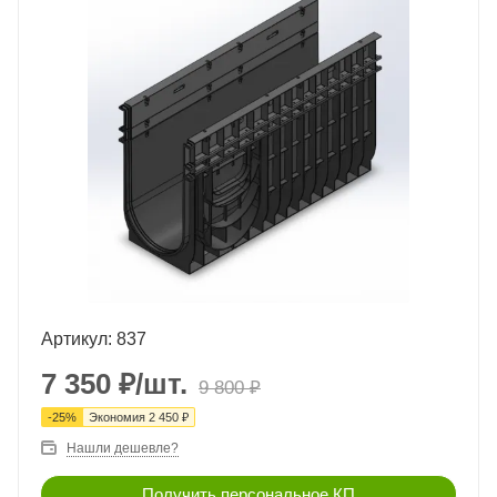
Артикул: 837
7 350
₽
/шт.
9 800
₽
-
25
%
Экономия
2 450
₽
Нашли дешевле?
Получить персональное КП