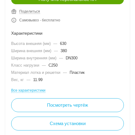
Поделиться
Самовывоз - бесплатно
Характеристики
Высота внешняя (мм)
—
630
Ширина внешняя (мм)
—
380
Ширина внутренняя (мм)
—
DN300
Класс нагрузки
—
C250
Материал лотка и решетки
—
Пластик
Вес, кг
—
11.99
Все характеристики
Посмотреть чертёж
Схема установки