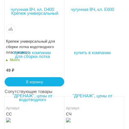
Крепеж универсальный для
сборки лотка водотводного
пластикового
Много
49
₽
В корзину
Сопутствующие товары
Артикул
Артикул
СС
СЧ