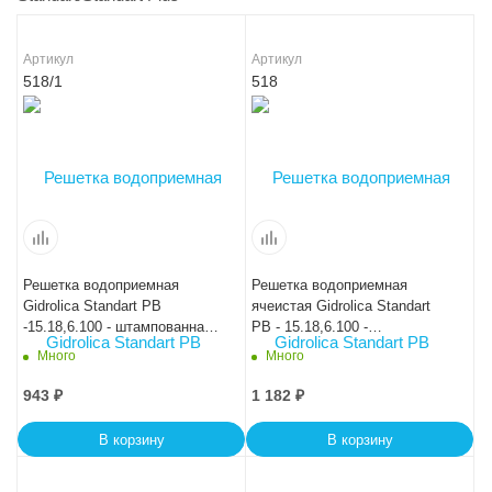
Артикул
Артикул
518/1
518
Решетка водоприемная
Решетка водоприемная
Gidrolica Standart РВ
ячеистая Gidrolica Standart
-15.18,6.100 - штампованная
РВ - 15.18,6.100 -
стальная оцинкованная, кл.
штампованная стальная
Много
Много
А15
оцинкованная
943
₽
1 182
₽
В корзину
В корзину