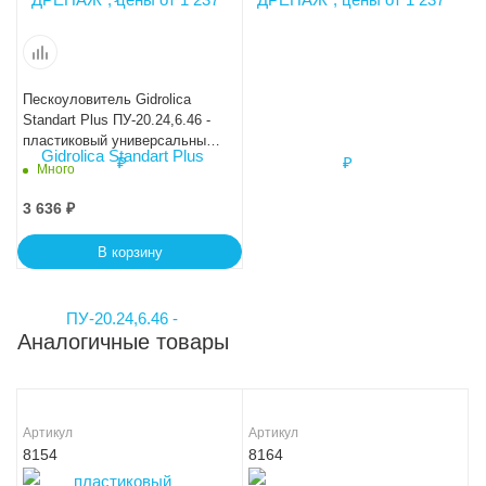
Пескоуловитель Gidrolica
Standart Plus ПУ-20.24,6.46 -
пластиковый универсальный
для лотков пластиковых
Много
DN150 и DN200 (усиленный)
3 636
₽
В корзину
Аналогичные товары
Артикул
Артикул
8154
8164