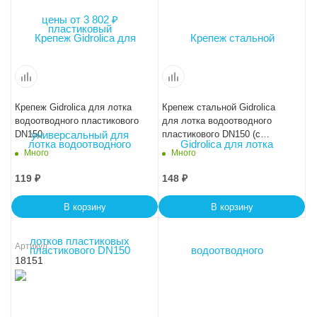
Крепеж Gidrolica для лотка
Крепеж стальной Gidrolica
водоотводного пластикового
для лотка водоотводного
DN150
пластикового DN150 (с
болтом 8х50)
Много
Много
119
₽
148
₽
В корзину
В корзину
Артикул
18151