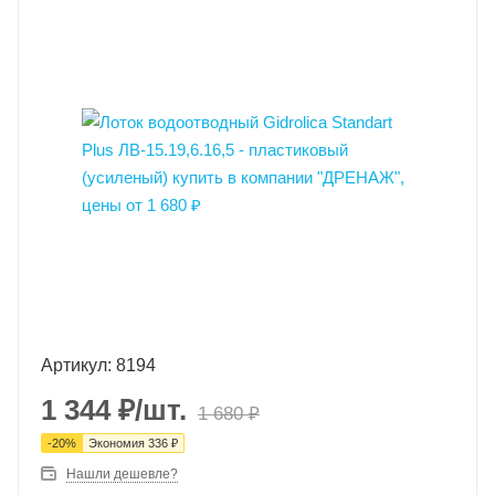
Артикул: 8194
1 344
₽
/шт.
1 680
₽
-
20
%
Экономия
336
₽
Нашли дешевле?