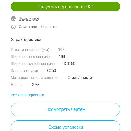
Получить персональное КП
Поделиться
Самовывоз - бесплатно
Характеристики
Высота внешняя (мм)
—
167
Ширина внешняя (мм)
—
198
Ширина внутренняя (мм)
—
DN150
Класс нагрузки
—
C250
Материал лотка и решетки
—
Сталь/пластик
Вес, кг
—
2.65
Все характеристики
Посмотреть чертёж
Схема установки