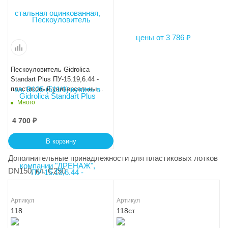
Пескоуловитель Gidrolica
Standart Plus ПУ-15.19,6.44 -
пластиковый универсальный
для лотков пластиковых
Много
DN150 (усиленный)
4 700
₽
В корзину
Дополнительные принадлежности для пластиковых лотков
DN150, кл. C250
Артикул
Артикул
118
118ст