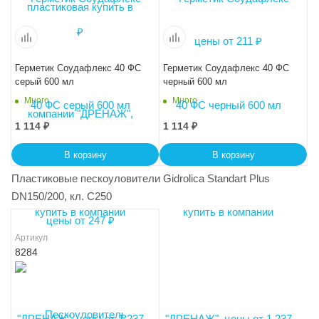
Герметик Соудафлекс 40 ФС
Герметик Соудафлекс 40 ФС
серый 600 мл
черный 600 мл
Много
Много
1 114
₽
1 114
₽
В корзину
В корзину
Пластиковые пескоуловители Gidrolica Standart Plus
DN150/200, кл. C250
Артикул
8284