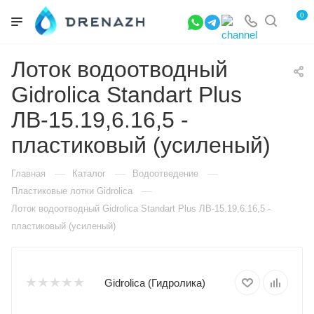
0
Лоток водоотводный
Gidrolica Standart Plus
ЛВ-15.19,6.16,5 -
пластиковый (усиленый)
—
—
—
Главная
Каталог
Водоотведение
—
Пластиковые лотки Gidrolica
Лоток водоотводный Gidrolica Standart Plus ЛВ-15.19,6.16,5 -
пластиковый (усиленый)
Gidrolica (Гидролика)