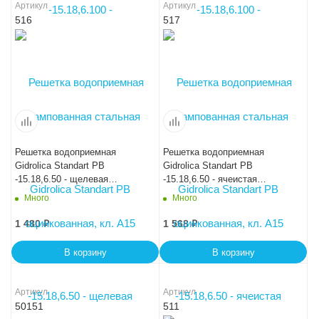
Артикул
Артикул
516
517
Решетка водоприемная
Решетка водоприемная
Gidrolica Standart РВ
Gidrolica Standart РВ
-15.18,6.50 - щелевая
-15.18,6.50 - ячеистая
чугунная ВЧ, кл. С250
чугунная ВЧ, кл. С250
Много
Много
1 480
₽
1 568
₽
В корзину
В корзину
Артикул
Артикул
50151
511