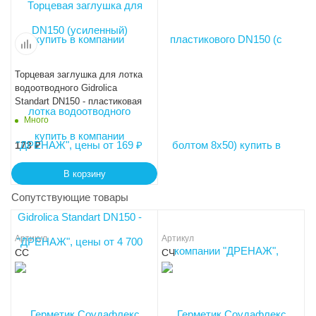
Торцевая заглушка для лотка
водоотводного Gidrolica
Standart DN150 - пластиковая
Много
173
₽
В корзину
Сопутствующие товары
Артикул
Артикул
СС
СЧ