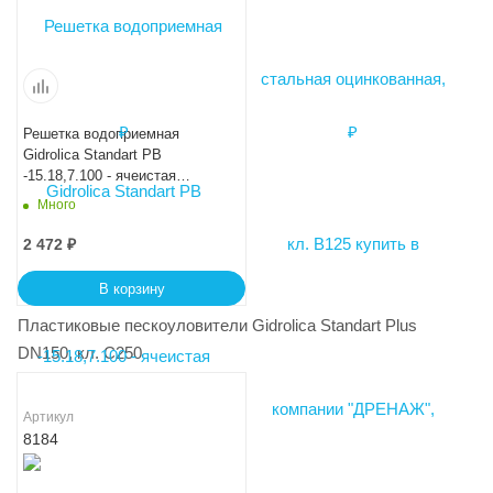
Решетка водоприемная
Gidrolica Standart РВ
-15.18,7.100 - ячеистая
стальная оцинкованная, кл.
Много
В125 (511/1)
2 472
₽
В корзину
Пластиковые пескоуловители Gidrolica Standart Plus
DN150, кл. C250
Артикул
8184