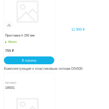
Проставка h 250 мм
Много
755
₽
В корзину
Комплектующие к пластиковым лоткам DN500
Артикул
18501