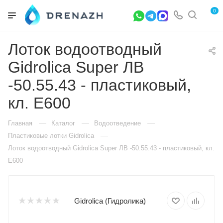
0
Лоток водоотводный
Gidrolica Super ЛВ
-50.55.43 - пластиковый,
кл. Е600
—
—
—
Главная
Каталог
Водоотведение
—
Пластиковые лотки Gidrolica
Лоток водоотводный Gidrolica Super ЛВ -50.55.43 - пластиковый, кл.
Е600
Gidrolica (Гидролика)