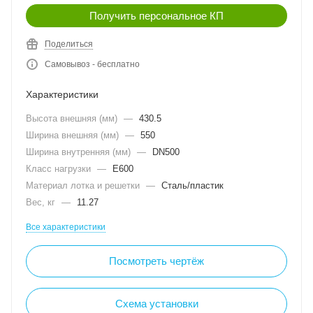
Получить персональное КП
Поделиться
Самовывоз - бесплатно
Характеристики
Высота внешняя (мм)
—
430.5
Ширина внешняя (мм)
—
550
Ширина внутренняя (мм)
—
DN500
Класс нагрузки
—
E600
Материал лотка и решетки
—
Сталь/пластик
Вес, кг
—
11.27
Все характеристики
Посмотреть чертёж
Схема установки