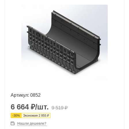
Артикул: 0852
6 664
₽
/шт.
9 519
₽
-
30
%
Экономия
2 855
₽
Нашли дешевле?