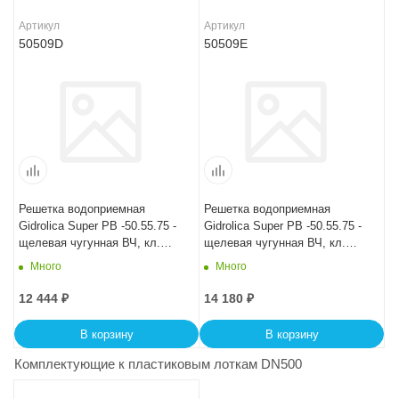
Артикул
Артикул
50509D
50509E
Решетка водоприемная
Решетка водоприемная
Gidrolica Super РВ -50.55.75 -
Gidrolica Super РВ -50.55.75 -
щелевая чугунная ВЧ, кл.
щелевая чугунная ВЧ, кл.
D400
E600
Много
Много
12 444
₽
14 180
₽
В корзину
В корзину
Комплектующие к пластиковым лоткам DN500