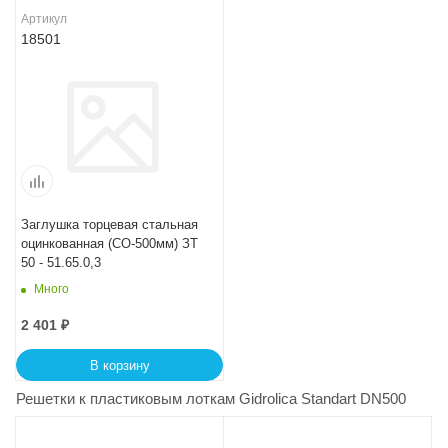
Артикул
18501
Заглушка торцевая стальная
оцинкованная (СО-500мм) ЗТ
50 - 51.65.0,3
Много
2 401
₽
В корзину
Решетки к пластиковым лоткам Gidrolica Standart DN500