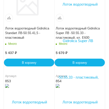
Лоток водоотводный Gidrolica
Лоток водоотводный Gidrolica
Standart ЛВ-50.55.41,5 -
Super ЛВ -50.55.33 -
пластиковый
пластиковый, кл. Е600
Много
Много
5 437
₽
5 670
₽
В корзину
В корзину
Артикул
Артикул
853
854