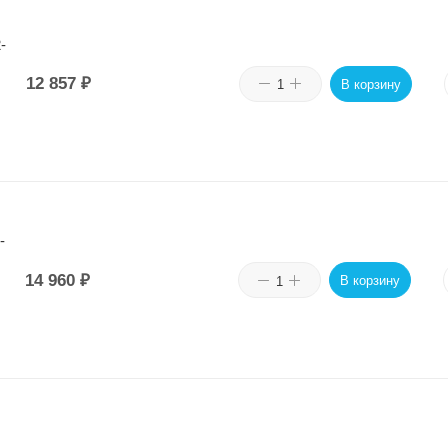
-
12 857
₽
В корзину
-
14 960
₽
В корзину