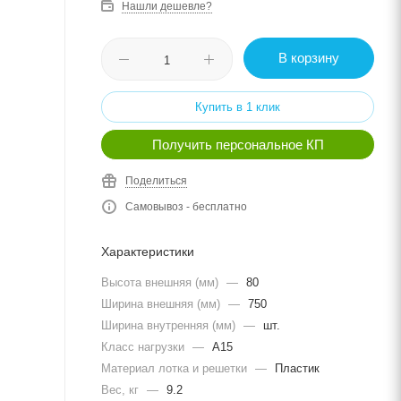
Нашли дешевле?
В корзину
Купить в 1 клик
Получить персональное КП
Поделиться
Самовывоз - бесплатно
Характеристики
Высота внешняя (мм)
—
80
Ширина внешняя (мм)
—
750
Ширина внутренняя (мм)
—
шт.
Класс нагрузки
—
A15
Материал лотка и решетки
—
Пластик
Вес, кг
—
9.2