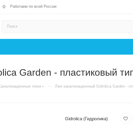
Работаем по всей России
lica Garden - пластиковый ти
—
Канализационные люки
Люк канализационный Gidrolica Garden - п
Gidrolica (Гидролика)