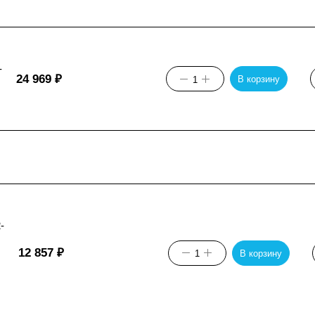
-
24 969
₽
В корзину
-
12 857
₽
В корзину