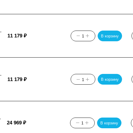
-
11 179
₽
В корзину
-
11 179
₽
В корзину
-
24 969
₽
В корзину