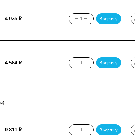
4 035
₽
В корзину
4 584
₽
В корзину
м)
9 811
₽
В корзину