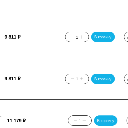
9 811
₽
В корзину
9 811
₽
В корзину
-
11 179
₽
В корзину