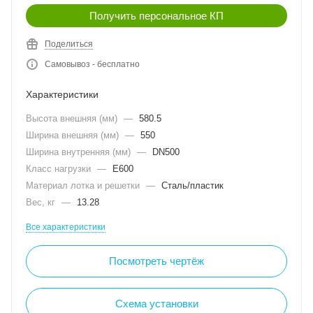
Получить персональное КП
Поделиться
Самовывоз - бесплатно
Характеристики
Высота внешняя (мм)
—
580.5
Ширина внешняя (мм)
—
550
Ширина внутренняя (мм)
—
DN500
Класс нагрузки
—
E600
Материал лотка и решетки
—
Сталь/пластик
Вес, кг
—
13.28
Все характеристики
Посмотреть чертёж
Схема установки