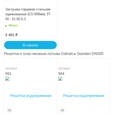
Заглушка торцевая стальная
оцинкованная (СО-500мм) ЗТ
50 - 51.65.0,3
Много
2 401
₽
В корзину
Решетки к пластиковым лоткам Gidrolica Standart DN500
Артикул
Артикул
551
554