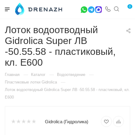
0
Лоток водоотводный
Gidrolica Super ЛВ
-50.55.58 - пластиковый,
кл. Е600
—
—
—
Главная
Каталог
Водоотведение
—
Пластиковые лотки Gidrolica
Лоток водоотводный Gidrolica Super ЛВ -50.55.58 - пластиковый, кл.
Е600
Gidrolica (Гидролика)