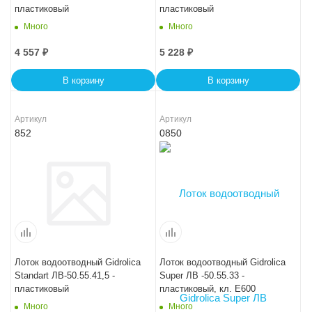
пластиковый
пластиковый
Много
Много
4 557
₽
5 228
₽
В корзину
В корзину
Артикул
Артикул
852
0850
Лоток водоотводный Gidrolica
Лоток водоотводный Gidrolica
Standart ЛВ-50.55.41,5 -
Super ЛВ -50.55.33 -
пластиковый
пластиковый, кл. Е600
Много
Много