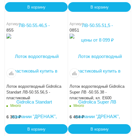
В корзину
В корзину
Артикул
Артикул
855
0851
Лоток водоотводный Gidrolica
Лоток водоотводный Gidrolica
Standart ЛВ-50.55.56,5 -
Super ЛВ -50.55.38 -
пластиковый
пластиковый, кл. Е600
Много
Много
6 351
₽
6 454
₽
В корзину
В корзину