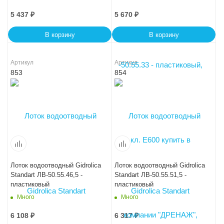
5 437
₽
5 670
₽
В корзину
В корзину
Артикул
Артикул
853
854
Лоток водоотводный Gidrolica
Лоток водоотводный Gidrolica
Standart ЛВ-50.55.46,5 -
Standart ЛВ-50.55.51,5 -
пластиковый
пластиковый
Много
Много
6 108
₽
6 317
₽