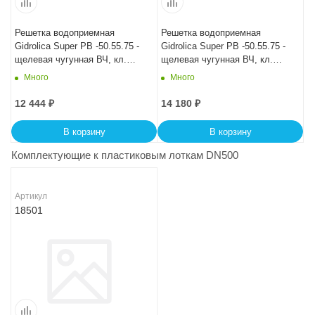
Решетка водоприемная
Решетка водоприемная
Gidrolica Super РВ -50.55.75 -
Gidrolica Super РВ -50.55.75 -
щелевая чугунная ВЧ, кл.
щелевая чугунная ВЧ, кл.
D400
E600
Много
Много
12 444
₽
14 180
₽
В корзину
В корзину
Комплектующие к пластиковым лоткам DN500
Артикул
18501