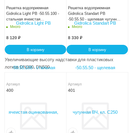
Решетка водоприемная
Решетка водоприемная
Gidrolica Light РВ -50.55.100 -
Gidrolica Standart РВ
стальная ячеистая
-50.55.50 - щелевая чугунная
оцинкованная, кл. А15
ВЧ, кл. С250
Много
Много
8 120
₽
8 330
₽
В корзину
В корзину
Увеличивающие высоту надставки для пластиковых
лотков DN300, DN500
Артикул
Артикул
400
401