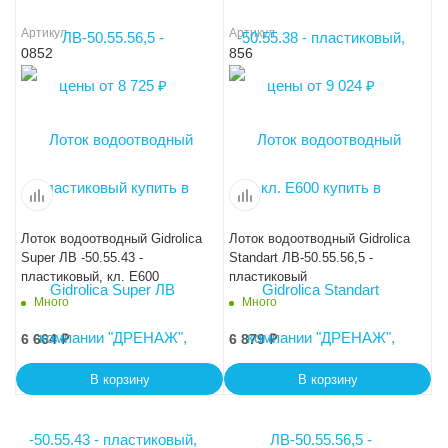
Артикул
Артикул
0852
856
Лоток водоотводный Gidrolica
Лоток водоотводный Gidrolica
Super ЛВ -50.55.43 -
Standart ЛВ-50.55.56,5 -
пластиковый, кл. Е600
пластиковый
Много
Много
6 664
₽
6 879
₽
В корзину
В корзину